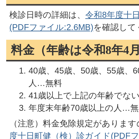
検診日時の詳細は、
令和8年度十
(PDFファイル:2.6MB)
を確認して
料金（年齢は令和8年4
40歳、45歳、50歳、55歳、
人…無料
41歳以上で上記の年齢でない
年度末年齢70歳以上の人…
（注意）料金免除規定があります
度十日町健（検）診ガイド(PDFファ