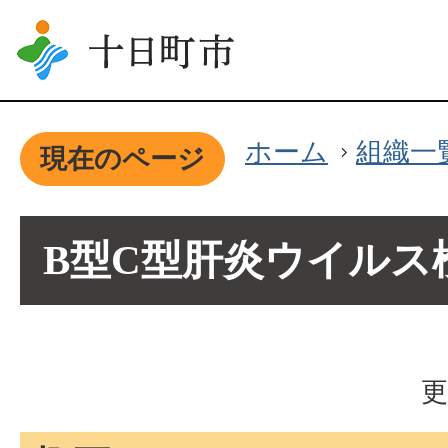
ホーム
組織一
現在のページ
B型C型肝炎ウイルス
更