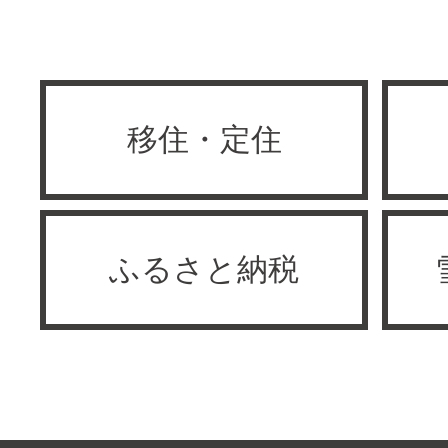
移住・定住
ふるさと納税