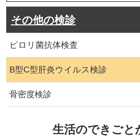
その他の検診
ピロリ菌抗体検査
B型C型肝炎ウイルス検診
骨密度検診
生活のできごと