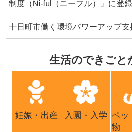
制度（Ni-ful（ニーフル）」に
十日町市働く環境パワーアップ支
生活のできごと
妊娠・出産
入園・入学
ペッ
物