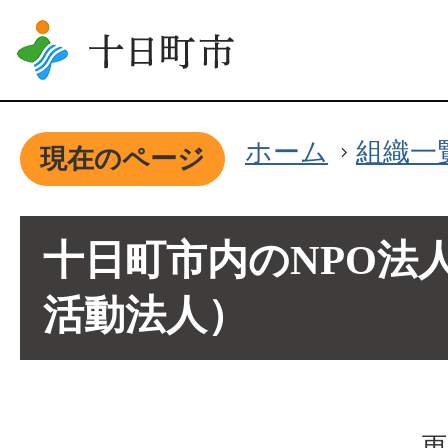
ホーム
組織一
現在のページ
十日町市内のNPO法
活動法人）
更