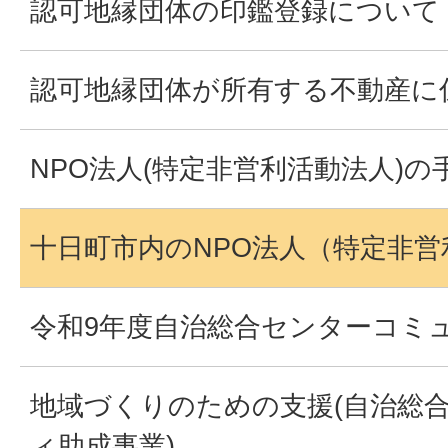
認可地縁団体の印鑑登録について
認可地縁団体が所有する不動産に
NPO法人(特定非営利活動法人)の
十日町市内のNPO法人（特定非営
令和9年度自治総合センターコミ
地域づくりのための支援(自治総
ィ助成事業)