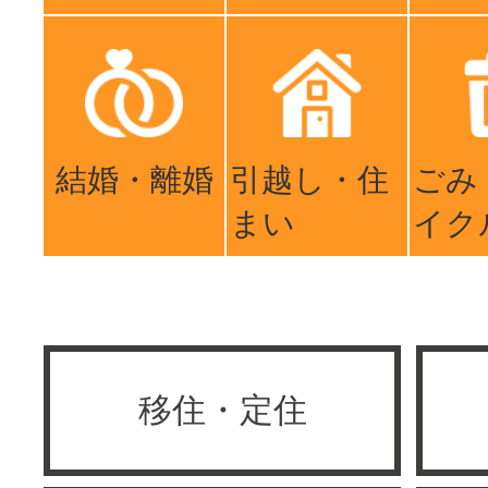
結婚・離婚
引越し・住
ごみ
まい
イク
移住・定住