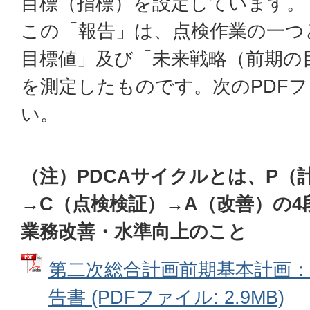
目標（指標）を設定しています。
この「報告」は、点検作業の一つ
目標値」及び「未来戦略（前期の
を測定したものです。次のPDF
い。
（注）PDCAサイクルとは、P（
→C（点検検証）→A（改善）の
業務改善・水準向上のこと
第二次総合計画前期基本計画：
告書 (PDFファイル: 2.9MB)