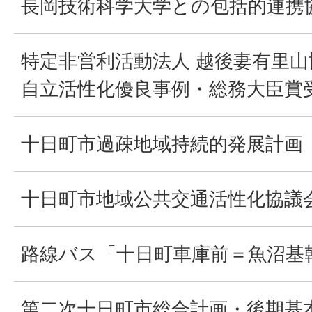
長岡技術科学大学との包括的連携
特定非営利活動法人 越後妻有里
自立活性化優良事例・総務大臣賞
十日町市過疎地域持続的発展計画
十日町市地域公共交通活性化協議
路線バス「十日町車庫前＝魚沼基
第二次十日町市総合計画・後期基