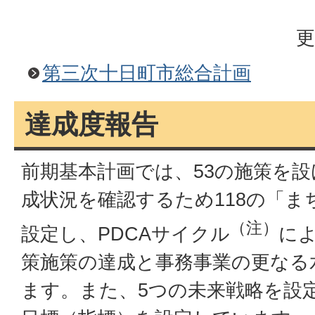
更
第三次十日町市総合計画
達成度報告
前期基本計画では、53の施策を
成状況を確認するため118の「ま
（注）
設定し、PDCAサイクル
に
策施策の達成と事務事業の更なる
ます。また、5つの未来戦略を設