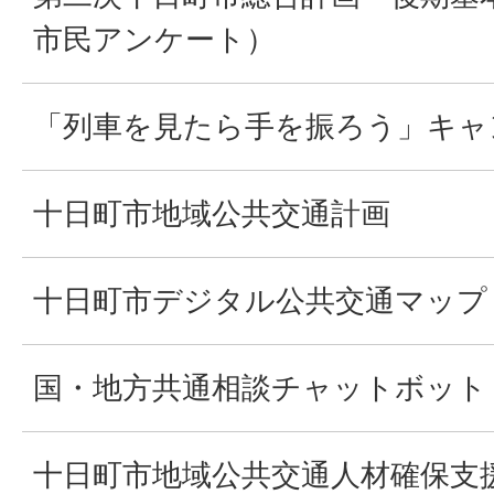
市民アンケート）
「列車を見たら手を振ろう」キャ
十日町市地域公共交通計画
十日町市デジタル公共交通マップ
国・地方共通相談チャットボット（G
十日町市地域公共交通人材確保支