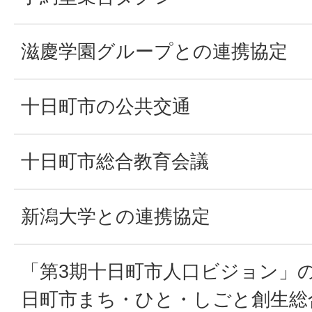
滋慶学園グループとの連携協定
十日町市の公共交通
十日町市総合教育会議
新潟大学との連携協定
「第3期十日町市人口ビジョン」
日町市まち・ひと・しごと創生総