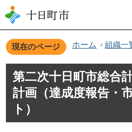
ホーム
組織一
現在のページ
第二次十日町市総合
計画（達成度報告・
ト）