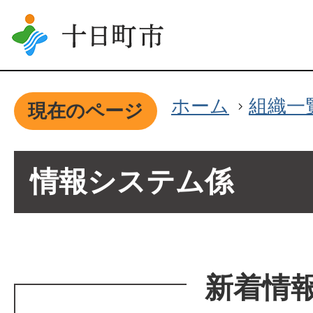
ホーム
組織一
現在のページ
情報システム係
新着情