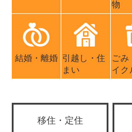
物
結婚・離婚
引越し・住
ごみ
まい
イク
移住・定住