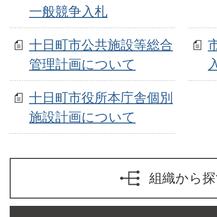
一般競争入札
十日町市公共施設等総合
管理計画について
十日町市役所本庁舎個別
施設計画について
組織から探