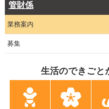
管財係
業務案内
募集
生活のできごと