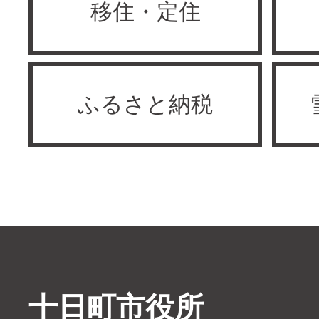
移住・定住
ふるさと納税
十日町市役所