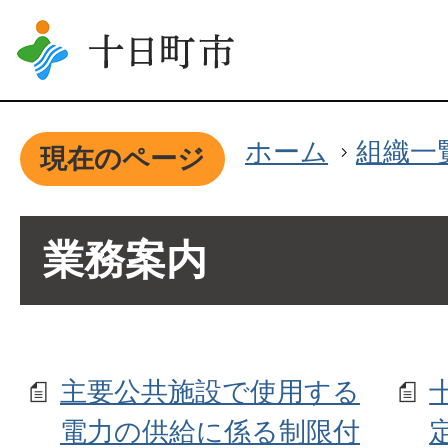
ホーム
組織一
現在のページ
業務案内
主要公共施設で使用する
電力の供給に係る制限付