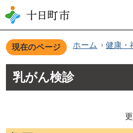
ホーム
健康・
現在のページ
乳がん検診
更