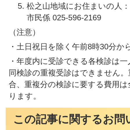
松之山地域にお住まいの人：
市民係 025-596-2169
（注意）
・土日祝日を除く午前8時30分から
・年度内に受診できる各検診は一
同検診の重複受診はできません。
合、重複分の検診に要する費用は
ります。
この記事に関するお問