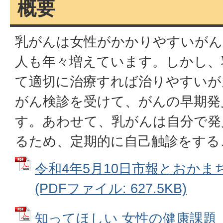
概要
乳がんは女性がかかりやすいがん
人も年々増えています。しかし、
て適切に治療すれば治りやすいが
がん検診を受けて、がんの早期発
す。あわせて、乳がんは自分で発
るため、定期的に自己触診をする
令和4年5月10日市報とおかま
(PDFファイル: 627.5KB)
知ってほしい 女性の健康課題