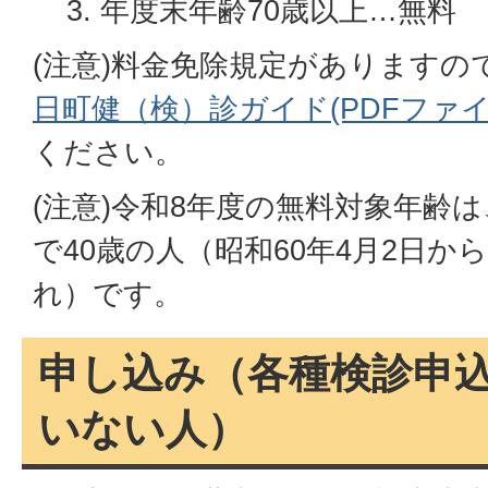
年度末年齢70歳以上…無料
(注意)料金免除規定がありますの
日町健（検）診ガイド(PDFファイル:
ください。
(注意)令和8年度の無料対象年齢は
で40歳の人（昭和60年4月2日から
れ）です。
申し込み（各種検診申
いない人）