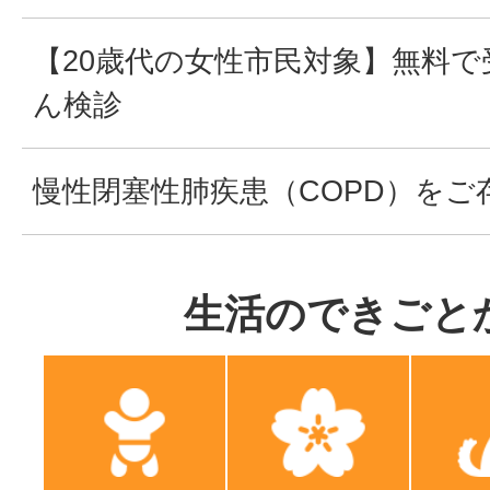
【20歳代の女性市民対象】無料
ん検診
慢性閉塞性肺疾患（COPD）をご
生活のできごと