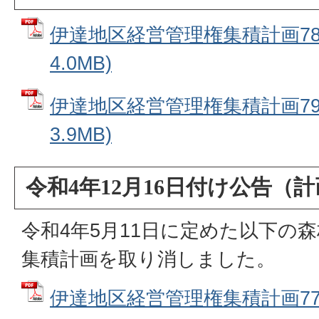
伊達地区経営管理権集積計画78番
4.0MB)
伊達地区経営管理権集積計画79番
3.9MB)
令和4年12月16日付け公告（
令和4年5月11日に定めた以下の
集積計画を取り消しました。
伊達地区経営管理権集積計画7