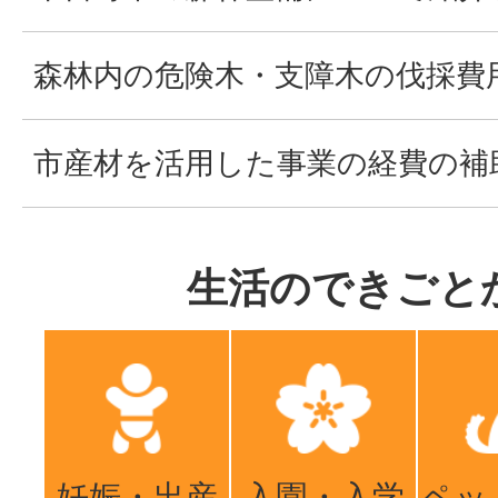
森林内の危険木・支障木の伐採費
市産材を活用した事業の経費の補
生活のできごと
妊娠・出産
入園・入学
ペッ