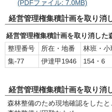
(PDFファイル: 7.0MB)
経営管理権集積計画を取り消
経営管理権集積計画を取り消した
整理番号
所在・地番
林班・小
集-77
伊達甲1946
154・6
経営管理権集積計画を取り消
森林整備のため現地確認をしたと