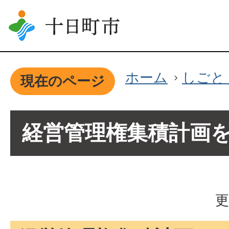
ホーム
しごと
現在のページ
経営管理権集積計画
更