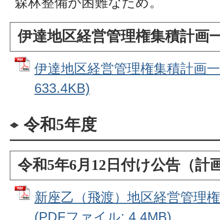
森林整備が困難なため。
伊達地区経営管理権集積計画
伊達地区経営管理権集積計画一覧
633.4KB)
令和5年度
令和5年6月12日付け公告（計
新座乙（飛渡）地区経営管理権集
(PDFファイル: 4.4MB)