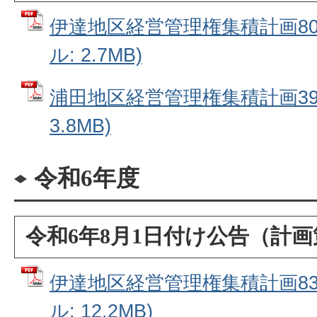
伊達地区経営管理権集積計画80番
ル: 2.7MB)
浦田地区経営管理権集積計画39番
3.8MB)
令和6年度
令和6年8月1日付け公告（計
伊達地区経営管理権集積計画83番
ル: 12.2MB)