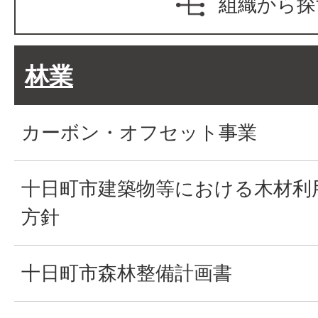
組織から探
林業
カーボン・オフセット事業
十日町市建築物等における木材利
方針
十日町市森林整備計画書