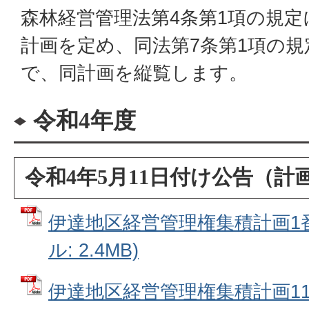
森林経営管理法第4条第1項の規
計画を定め、同法第7条第1項の
で、同計画を縦覧します。
令和4年度
令和4年5月11日付け公告（計
伊達地区経営管理権集積計画1番～
ル: 2.4MB)
伊達地区経営管理権集積計画11番