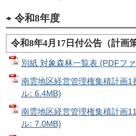
令和8年度
令和8年4月17日付公告（計画
別紙 対象森林一覧表 (PDFファイル
南雲地区経営管理権集積計画1番～
ル: 6.4MB)
南雲地区経営管理権集積計画11番
ル: 7.0MB)