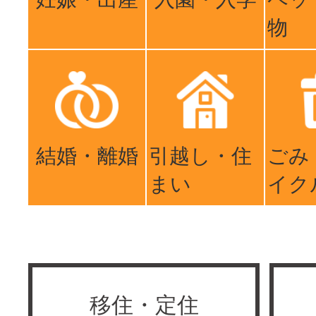
物
結婚・離婚
引越し・住
ごみ
まい
イク
移住・定住