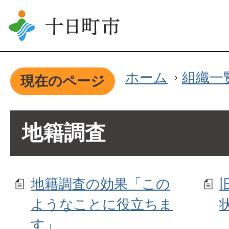
ホーム
組織一
現在のページ
地籍調査
地籍調査の効果「この
ようなことに役立ちま
す」