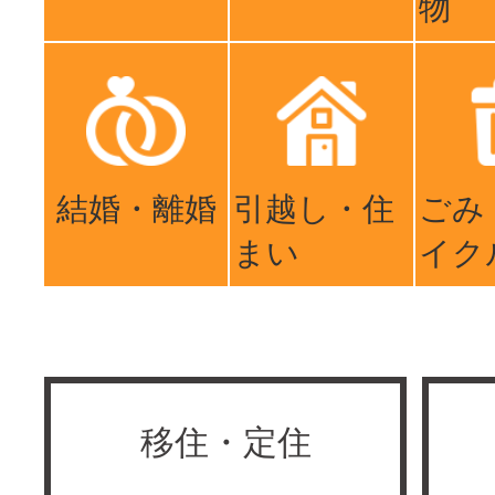
物
結婚・離婚
引越し・住
ごみ
まい
イク
移住・定住