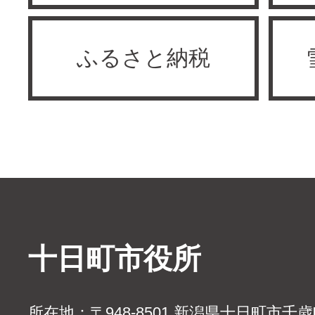
ふるさと納税
十日町市役所
所在地：〒948-8501 新潟県十日町市千