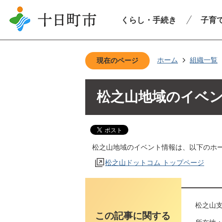
くらし・手続き
子育
ホーム
組織一覧
現在のページ
松之山地域のイベ
松之山地域のイベント情報は、以下のホ
松之山ドットコム トップページ
松之山支
この記事に関する