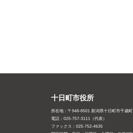
十日町市役所
所在地：〒948-8501 新潟県十日町市千歳
電話：025-757-3111（代表）
ファックス：025-752-4635