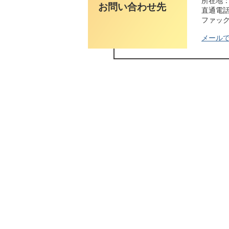
所在地：
お問い合わせ先
直通電話番
ファックス
メール