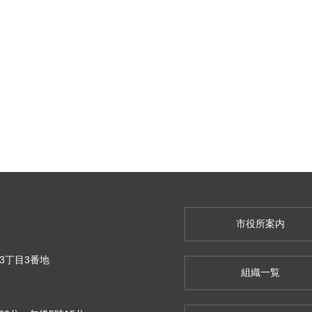
市役所案内
町3丁目3番地
組織一覧