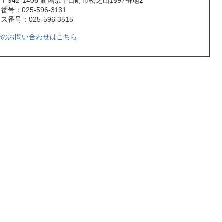
〒942-1406 新潟県十日町市松之山1597番地2
号：025-596-3131
番号：025-596-3515
でのお問い合わせはこちら