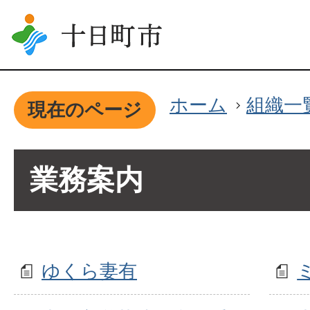
ホーム
組織一
現在のページ
業務案内
ゆくら妻有