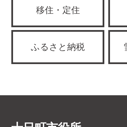
移住・定住
ふるさと納税