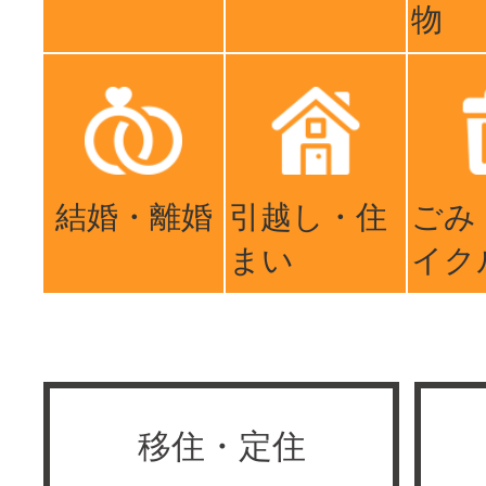
物
結婚・離婚
引越し・住
ごみ
まい
イク
移住・定住