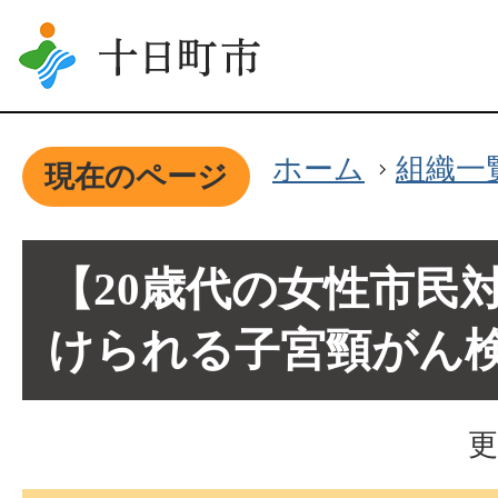
ホーム
組織一
現在のページ
【20歳代の女性市民
けられる子宮頸がん
更