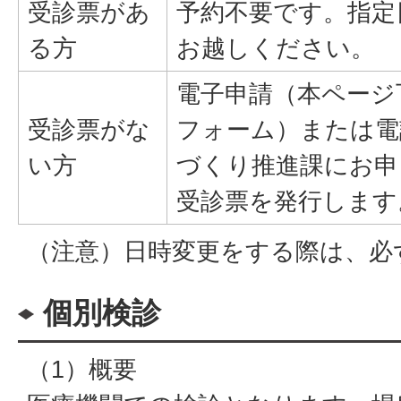
受診票があ
予約不要です。指定
る方
お越しください。
電子申請（本ページ下
受診票がな
フォーム）または電
い方
づくり推進課にお申
受診票を発行します
（注意）日時変更をする際は、必
個別検診
（1）概要