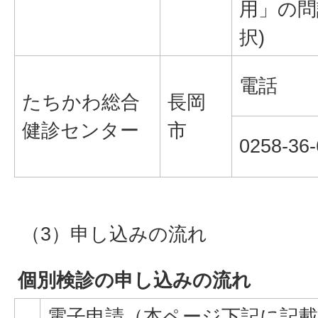
用」の問
択)
電話
たちかわ総合
長岡
健診センター
市
0258‐36
（3）申し込みの流れ
個別検診の申し込みの流れ
電子申請（本ページ下記に記載