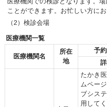
医療機関での検診となります。場
ことができます。お忙しい方にお
（2）検診会場
医療機関一覧
予約
所在
医療機関名
地
詳
たかき医
ムペー
ブシス
用して