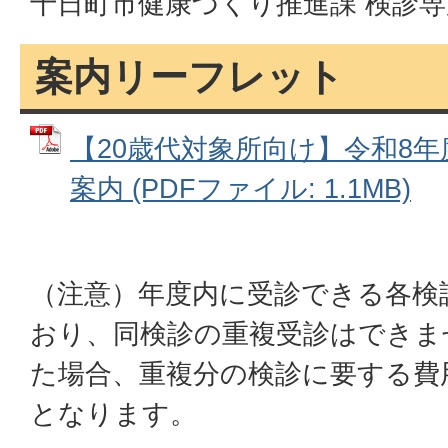
十日町市健康づくり推進課 検診専用回線
案内リーフレット
【20歳代対象所向け】令和8
案内 (PDFファイル: 1.1MB)
（注意）年度内に受診できる各検
おり、同検診の重複受診はできま
た場合、重複分の検診に要する費
となります。