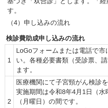
基づき「双合診」とします。「経
す。
（4）申し込みの流れ
検診費助成申し込みの流れ
LoGoフォームまたは電話で
1
い。各種必要書類（受診票、
ます。
医療機関にて子宮頸がん検診
実施期間は令和8年4月1日（水
2
（月曜日）の間です。