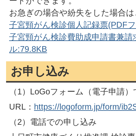
ードができます。
お急ぎの場合や紛失をした場合は
子宮頸がん検診個人記録票(PDFファイ
子宮頸がん検診費助成申請書兼請求
ル:79.8KB
お申し込み
（1）LoGoフォーム（電子申請
URL：
https://logoform.jp/form/ib
（2）電話での申し込み