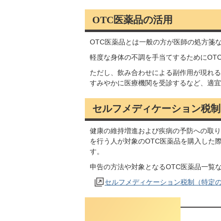
OTC医薬品の活用
OTC医薬品とは一般の方が医師の処方箋
軽度な身体の不調を手当てするためにOT
ただし、飲み合わせによる副作用が現れる
すみやかに医療機関を受診するなど、適宜
セルフメディケーション税制
健康の維持増進および疾病の予防への取り
を行う人が対象のOTC医薬品を購入した
す。
申告の方法や対象となるOTC医薬品一覧
セルフメディケーション税制（特定