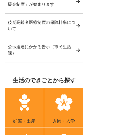
援金制度」が始まります
後期高齢者医療制度の保険料率につ
いて
公示送達にかかる告示（市民生活
課）
生活のできごとから探す
妊娠・出産
入園・入学