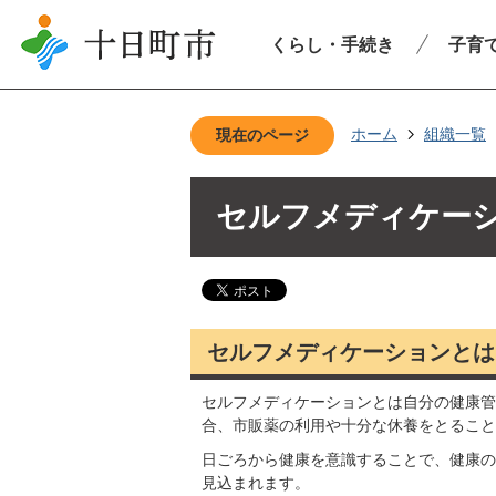
くらし・手続き
子育
ホーム
組織一覧
現在のページ
セルフメディケー
セルフメディケーションとは
セルフメディケーションとは自分の健康管
合、市販薬の利用や十分な休養をとること
日ごろから健康を意識することで、健康の
見込まれます。