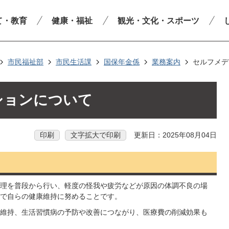
て・教育
健康・福祉
観光・文化・スポーツ
市民福祉部
市民生活課
国保年金係
業務案内
セルフメデ
ションについて
印刷
文字拡大で印刷
更新日：2025年08月04日
理を普段から行い、軽度の怪我や疲労などが原因の体調不良の場
で自らの健康維持に努めることです。
維持、生活習慣病の予防や改善につながり、医療費の削減効果も