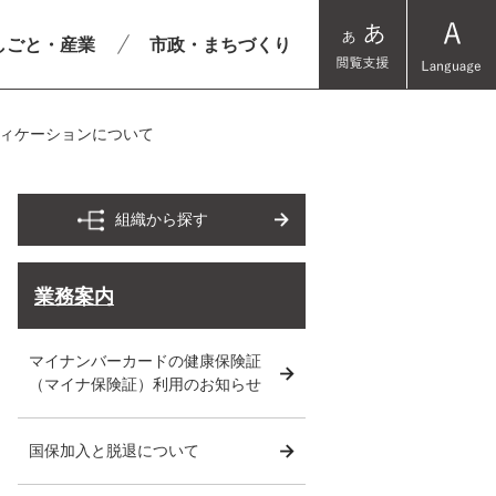
しごと・産業
市政・まちづくり
ィケーションについて
組織から探す
業務案内
マイナンバーカードの健康保険証
（マイナ保険証）利用のお知らせ
国保加入と脱退について