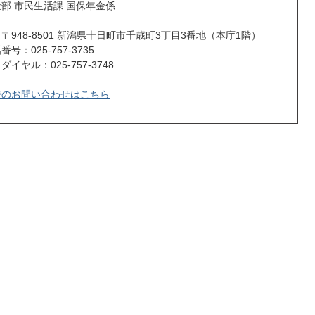
部 市民生活課 国保年金係
〒948-8501 新潟県十日町市千歳町3丁目3番地（本庁1階）
号：025-757-3735
イヤル：025-757-3748
でのお問い合わせはこちら