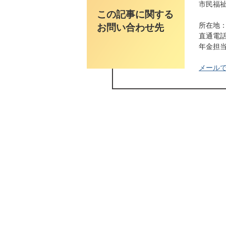
市民福祉
この記事に関する
所在地：
お問い合わせ先
直通電話番
年金担当ダ
メール