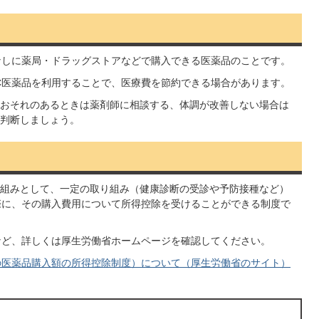
なしに薬局・ドラッグストアなどで購入できる医薬品のことです。
C医薬品を利用することで、医療費を節約できる場合があります。
おそれのあるときは薬剤師に相談する、体調が改善しない場合は
判断しましょう。
組みとして、一定の取り組み（健康診断の受診や予防接種など）
際に、その購入費用について所得控除を受けることができる制度で
など、詳しくは厚生労働省ホームページを確認してください。
の医薬品購入額の所得控除制度）について（厚生労働省のサイト）