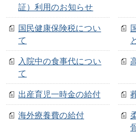
証）利用のお知らせ
国民健康保険税につい
て
入院中の食事代につい
て
出産育児一時金の給付
海外療養費の給付