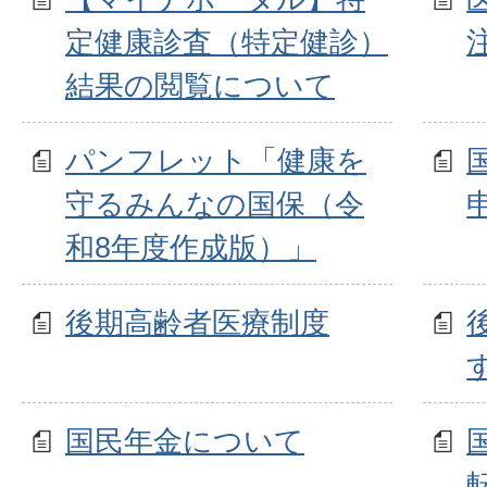
定健康診査（特定健診）
結果の閲覧について
パンフレット「健康を
守るみんなの国保（令
和8年度作成版）」
後期高齢者医療制度
国民年金について