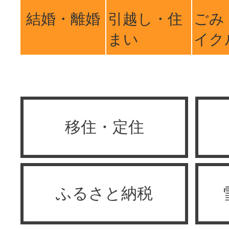
結婚・離婚
引越し・住
ごみ
まい
イク
移住・定住
ふるさと納税