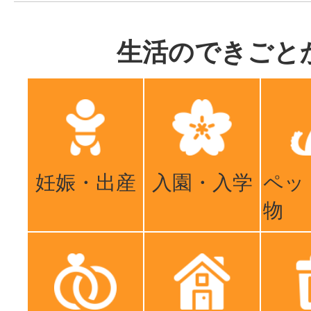
生活のできごと
妊娠・出産
入園・入学
ペッ
物