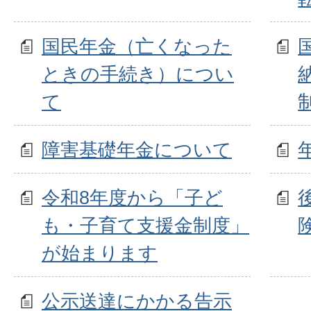
国民年金（亡くなった
ときの手続き）につい
て
障害基礎年金について
令和8年度から「子ど
も・子育て支援金制度」
が始まります
公示送達にかかる告示