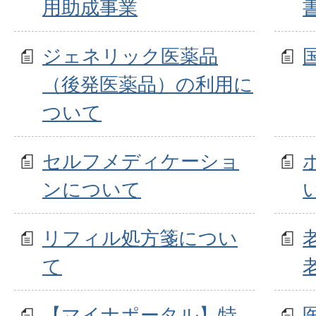
用助成事業
ジェネリック医薬品
（後発医薬品）の利用に
ついて
セルフメディケーショ
ンについて
リフィル処方箋につい
て
【マイナポータル】特