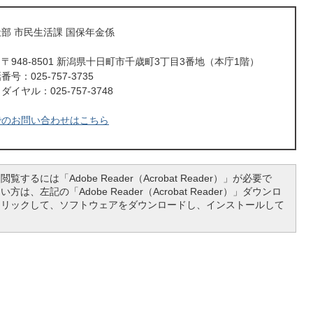
部 市民生活課 国保年金係
〒948-8501 新潟県十日町市千歳町3丁目3番地（本庁1階）
号：025-757-3735
イヤル：025-757-3748
でのお問い合わせはこちら
覧するには「Adobe Reader（Acrobat Reader）」が必要で
は、左記の「Adobe Reader（Acrobat Reader）」ダウンロ
クリックして、ソフトウェアをダウンロードし、インストールして