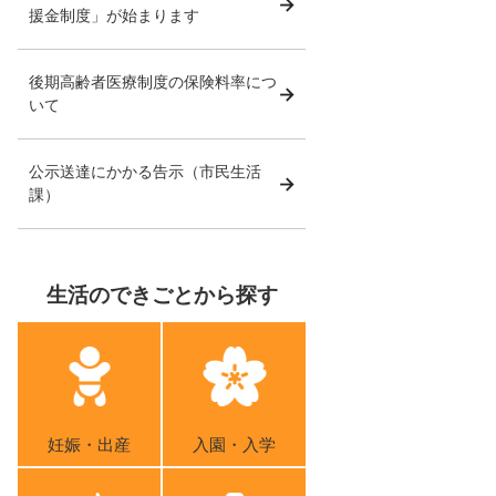
援金制度」が始まります
後期高齢者医療制度の保険料率につ
いて
公示送達にかかる告示（市民生活
課）
生活のできごとから探す
妊娠・出産
入園・入学