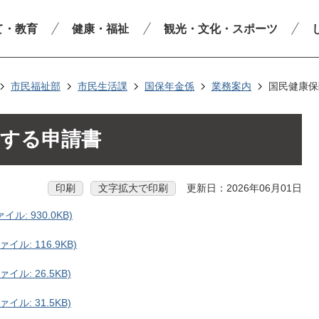
て・教育
健康・福祉
観光・文化・スポーツ
市民福祉部
市民生活課
国保年金係
業務案内
国民健康保
関する申請書
印刷
文字拡大で印刷
更新日：2026年06月01日
: 930.0KB)
ル: 116.9KB)
ル: 26.5KB)
ル: 31.5KB)