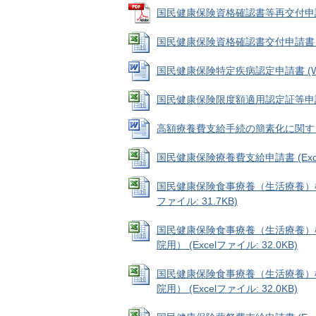
国民健康保険資格確認書等再交付申請書 (
国民健康保険資格確認書交付申請書 (Exc
国民健康保険特定疾病認定申請書 (Wor
国民健康保険限度額適用認定証等申請書 (
高額療養費支給手続の簡素化に関する申立書
国民健康保険療養費支給申請書 (Excel
国民健康保険食事療養（生活療養）標準
ファイル: 31.7KB)
国民健康保険食事療養（生活療養）標
院用） (Excelファイル: 32.0KB)
国民健康保険食事療養（生活療養）標
院用） (Excelファイル: 32.0KB)