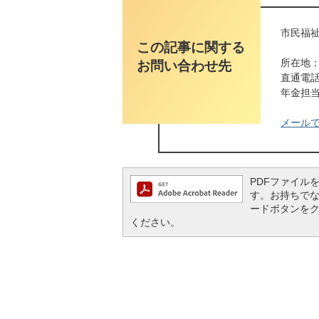
市民福祉
この記事に関する
所在地：
お問い合わせ先
直通電話番
年金担当ダ
メール
PDFファイルを閲
す。お持ちでない方
ードボタンを
ください。