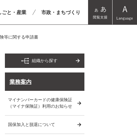
しごと・産業
市政・まちづくり
険等に関する申請書
組織から探す
業務案内
マイナンバーカードの健康保険証
（マイナ保険証）利用のお知らせ
国保加入と脱退について