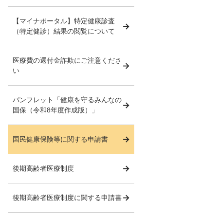
【マイナポータル】特定健康診査
（特定健診）結果の閲覧について
医療費の還付金詐欺にご注意くださ
い
パンフレット「健康を守るみんなの
国保（令和8年度作成版）」
国民健康保険等に関する申請書
後期高齢者医療制度
後期高齢者医療制度に関する申請書