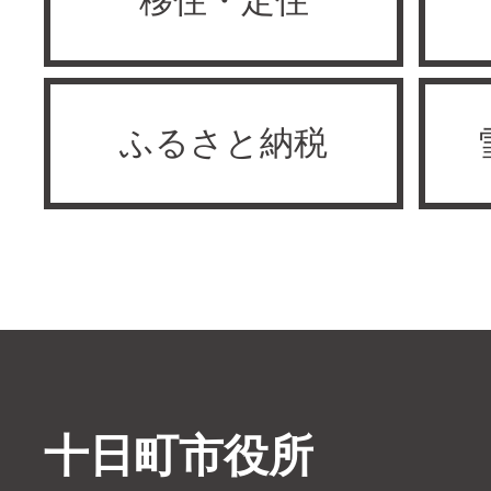
移住・定住
ふるさと納税
十日町市役所