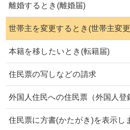
離婚するとき(離婚届)
世帯主を変更するとき(世帯主変更
本籍を移したいとき(転籍届)
住民票の写しなどの請求
外国人住民への住民票（外国人登
住民票に方書(かたがき)を表示し