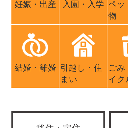
妊娠・出産
入園・入学
ペッ
物
結婚・離婚
引越し・住
ごみ
まい
イク