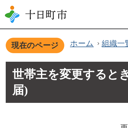
ホーム
組織一
現在のページ
世帯主を変更するとき
届)
更