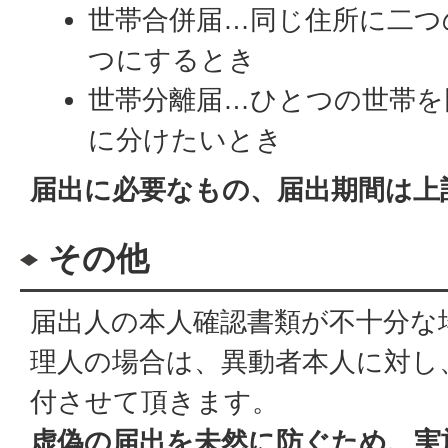
世帯合併届…同じ住所に二つ
つにするとき
世帯分離届…ひとつの世帯を
に分けたいとき
届出に必要なもの、届出期間は上
その他
届出人の本人確認書類が不十分な
理人の場合は、異動者本人に対し
付させて頂きます。
虚偽の届出を未然に防ぐため、実