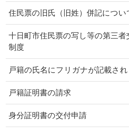
住民票の旧氏（旧姓）併記につい
十日町市住民票の写し等の第三者
制度
戸籍の氏名にフリガナが記載され
戸籍証明書の請求
身分証明書の交付申請