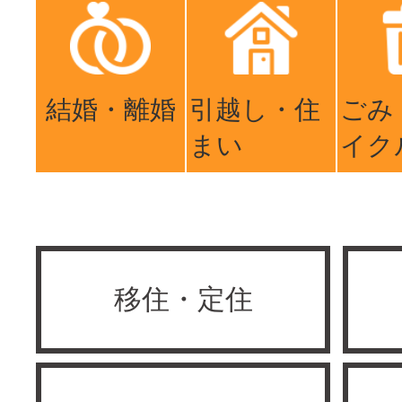
結婚・離婚
引越し・住
ごみ
まい
イク
移住・定住