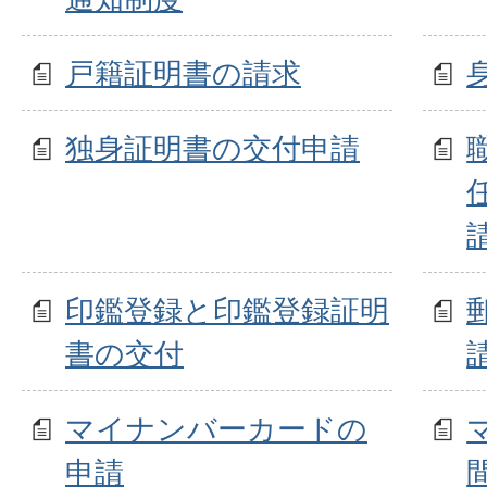
戸籍証明書の請求
独身証明書の交付申請
印鑑登録と印鑑登録証明
書の交付
マイナンバーカードの
申請