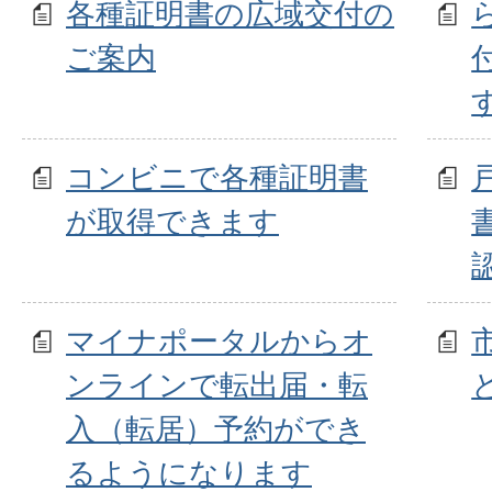
各種証明書の広域交付の
ご案内
コンビニで各種証明書
が取得できます
マイナポータルからオ
ンラインで転出届・転
入（転居）予約ができ
るようになります