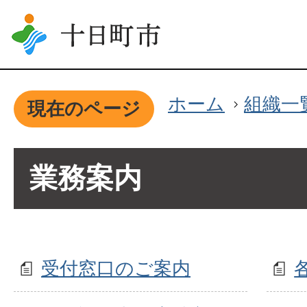
ホーム
組織一
現在のページ
業務案内
受付窓口のご案内