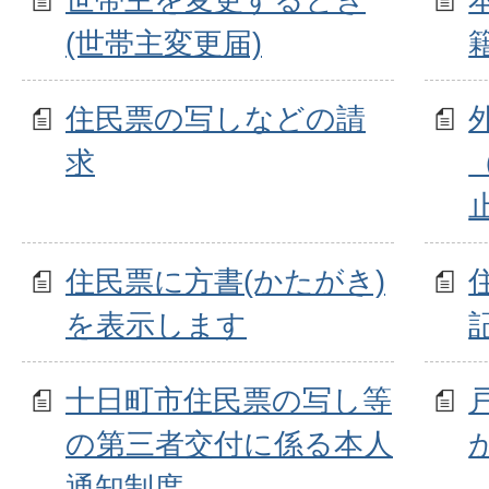
(世帯主変更届)
住民票の写しなどの請
求
住民票に方書(かたがき)
を表示します
十日町市住民票の写し等
の第三者交付に係る本人
通知制度