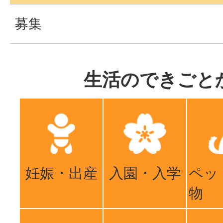
募集
生活のできごと
妊娠・出産
入園・入学
ペッ
物