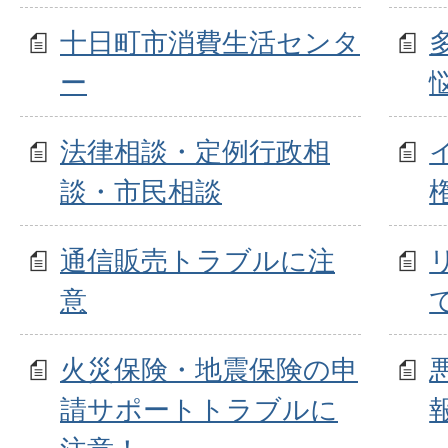
十日町市消費生活センタ
ー
法律相談・定例行政相
談・市民相談
通信販売トラブルに注
意
火災保険・地震保険の申
請サポートトラブルに