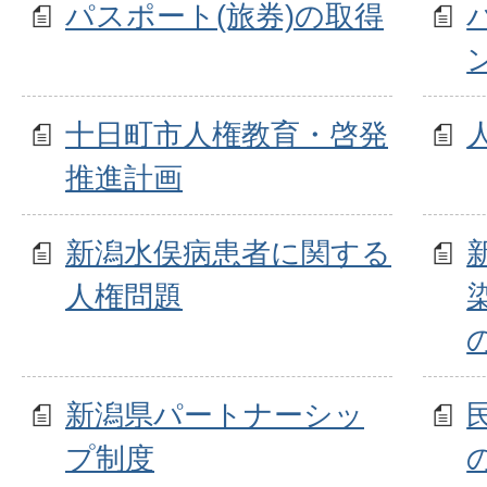
パスポート(旅券)の取得
十日町市人権教育・啓発
推進計画
新潟水俣病患者に関する
人権問題
新潟県パートナーシッ
プ制度