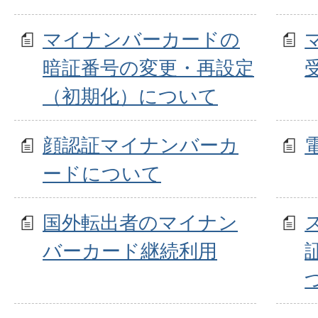
マイナンバーカードの
暗証番号の変更・再設定
（初期化）について
顔認証マイナンバーカ
ードについて
国外転出者のマイナン
バーカード継続利用