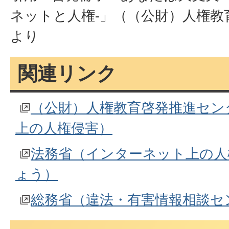
ネットと人権-」（（公財）人権教
より
関連リンク
（公財）人権教育啓発推進セン
上の人権侵害）
法務省（インターネット上の人
ょう）
総務省（違法・有害情報相談セ