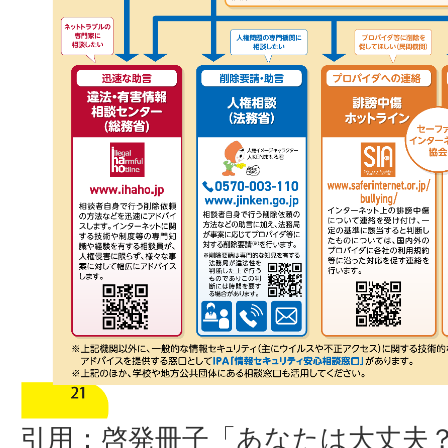
引用：啓発冊子「あなたは大丈夫？