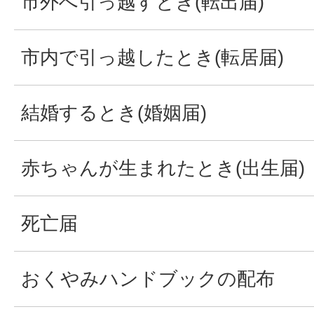
市外へ引っ越すとき(転出届)
市内で引っ越したとき(転居届)
結婚するとき(婚姻届)
赤ちゃんが生まれたとき(出生届)
死亡届
おくやみハンドブックの配布