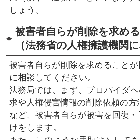
しょう。
被害者自らが削除を求め
（法務省の人権擁護機関に
被害者自らが削除を求めることが
に相談してください。
法務局では、まず、プロバイダへ
求や人権侵害情報の削除依頼の方
など、被害者自らが被害を回復・
けをします。
また、このような手助けをしても