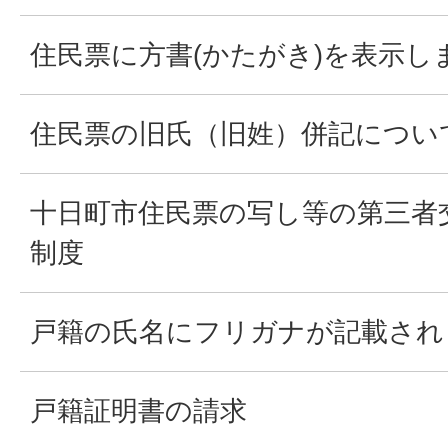
住民票に方書(かたがき)を表示し
住民票の旧氏（旧姓）併記につい
十日町市住民票の写し等の第三者
制度
戸籍の氏名にフリガナが記載され
戸籍証明書の請求