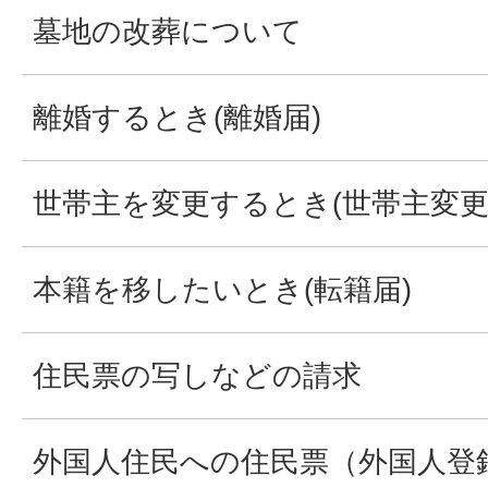
墓地の改葬について
離婚するとき(離婚届)
世帯主を変更するとき(世帯主変更
本籍を移したいとき(転籍届)
住民票の写しなどの請求
外国人住民への住民票（外国人登