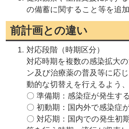
の備蓄に関すること等を追
前計画との違い
対応段階（時期区分）
対応時期を複数の感染拡大
ン及び治療薬の普及等に応
動的な切替えを行えるよう、
〇 準備期：感染症が発生す
〇 初動期：国内外で感染症
〇 対応期：国内での発生初