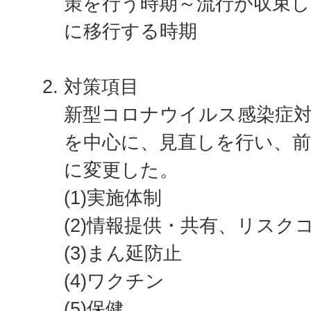
策を行う時期～流行が収束し
に移行する時期
対策項目
新型コロナウイルス感染症
を中心に、見直しを行い、前
に変更した。
(1)実施体制
(2)情報提供・共有、リスク
(3)まん延防止
(4)ワクチン
(5)保健