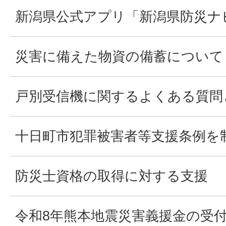
新潟県公式アプリ「新潟県防災ナ
災害に備えた物資の備蓄について
戸別受信機に関するよくある質問
十日町市犯罪被害者等支援条例を
防災士資格の取得に対する支援
令和8年熊本地震災害義援金の受