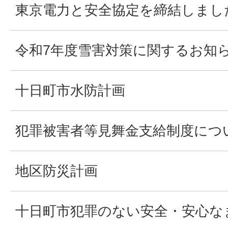
東京電力と安全協定を締結しまし
令和7年度雪害対策に関するお知
十日町市水防計画
犯罪被害者等見舞金支給制度につ
地区防災計画
十日町市犯罪のない安全・安心な