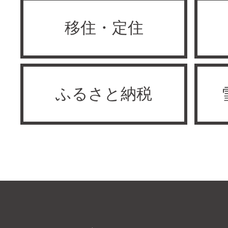
移住・定住
ふるさと納税