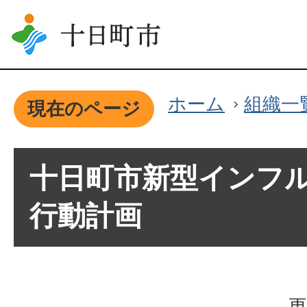
ホーム
組織一
現在のページ
十日町市新型インフ
行動計画
更