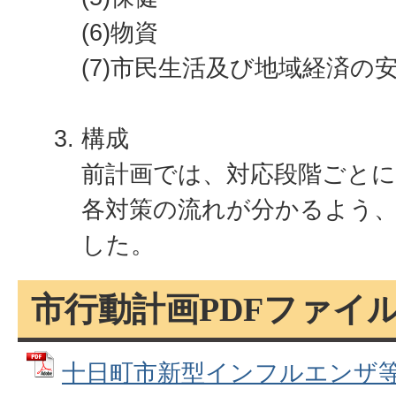
(6)物資
(7)市民生活及び地域経済の
構成
前計画では、対応段階ごと
各対策の流れが分かるよう
した。
市行動計画PDFファイ
十日町市新型インフルエンザ等