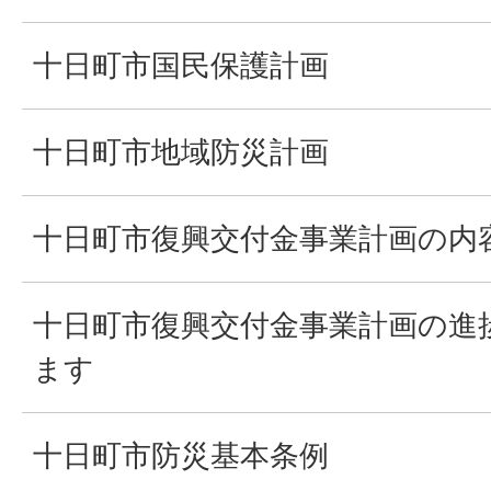
十日町市国民保護計画
十日町市地域防災計画
十日町市復興交付金事業計画の内
十日町市復興交付金事業計画の進
ます
十日町市防災基本条例