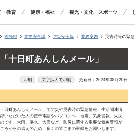
て・教育
健康・福祉
観光・文化・スポーツ
総務部
防災安全課
防災安全係
業務案内
災害時等の緊急
報「十日町あんしんメール」
印刷
文字拡大で印刷
更新日：2024年08月20日
十日町あんしんメール」で防災や災害時の緊急情報、生活関連情
録いただいた人の携帯電話やパソコンへ、地震、気象警報、火災
のです。大雨、洪水、大雪など、防災に関する重要な気象警報が
ごろからの備えのため、多くの皆さまの登録をお願いします。