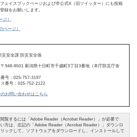
フェイスブックページおよび市公式X（旧ツイッター）にも投稿
登録をお願いします。
ページ）
）のページ）
防災安全課 防災安全係
〒948-8501 新潟県十日町市千歳町3丁目3番地（本庁防災庁舎
号：025-757-3197
番号：025-752-2122
でのお問い合わせはこちら
覧するには「Adobe Reader（Acrobat Reader）」が必要で
は、左記の「Adobe Reader（Acrobat Reader）」ダウンロ
クリックして、ソフトウェアをダウンロードし、インストールして