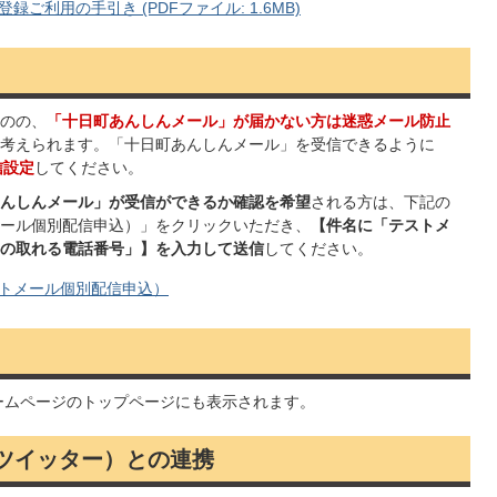
利用の手引き (PDFファイル: 1.6MB)
のの、
「十日町あんしんメール」が届かない方は迷惑メール防止
考えられます。「十日町あんしんメール」を受信できるように
受信設定
してください。
んしんメール」が受信ができるか確認を希望
される方は、下記の
ール個別配信申込）」をクリックいただき、
【件名に「テストメ
の取れる電話番号」】を入力して送信
してください。
トメール個別配信申込）
ームページのトップページにも表示されます。
ツイッター）との連携