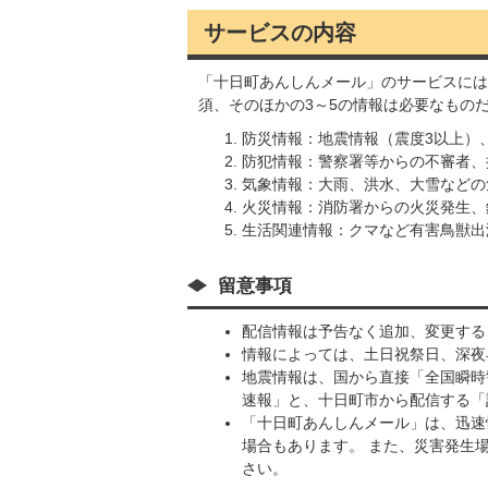
サービスの内容
「十日町あんしんメール」のサービスには次の
須、そのほかの3～5の情報は必要なもの
防災情報：地震情報（震度3以上）
防犯情報：警察署等からの不審者、
気象情報：大雨、洪水、大雪などの
火災情報：消防署からの火災発生、
生活関連情報：クマなど有害鳥獣出
留意事項
配信情報は予告なく追加、変更する
情報によっては、土日祝祭日、深夜
地震情報は、国から直接「全国瞬時
速報」と、十日町市から配信する「
「十日町あんしんメール」は、迅速
場合もあります。 また、災害発生
さい。