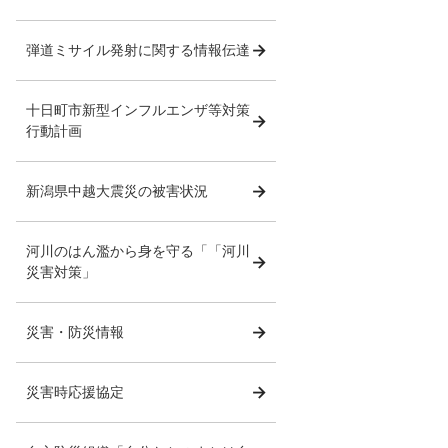
弾道ミサイル発射に関する情報伝達
十日町市新型インフルエンザ等対策
行動計画
新潟県中越大震災の被害状況
河川のはん濫から身を守る「「河川
災害対策」
災害・防災情報
災害時応援協定