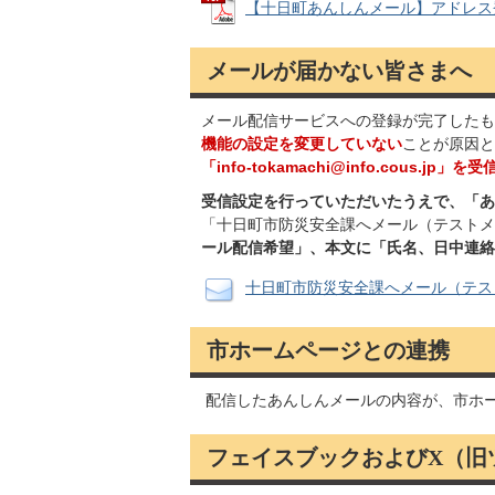
【十日町あんしんメール】アドレス登録ご
メールが届かない皆さまへ
メール配信サービスへの登録が完了したも
機能の設定を変更していない
ことが原因と
「info-tokamachi@info.cous.jp」を
受信設定を行っていただいたうえで、「あ
「十日町市防災安全課へメール（テストメ
ール配信希望」、本文に「氏名、日中連絡
十日町市防災安全課へメール（テス
市ホームページとの連携
配信したあんしんメールの内容が、市ホ
フェイスブックおよびX（旧