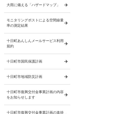
大雨に備える「ハザードマップ」
モニタリングポストによる空間線量
率の測定結果
十日町あんしんメールサービス利用
規約
十日町市国民保護計画
十日町市地域防災計画
十日町市復興交付金事業計画の内容
をお知らせします
十日町市復興交付金事業計画の進捗