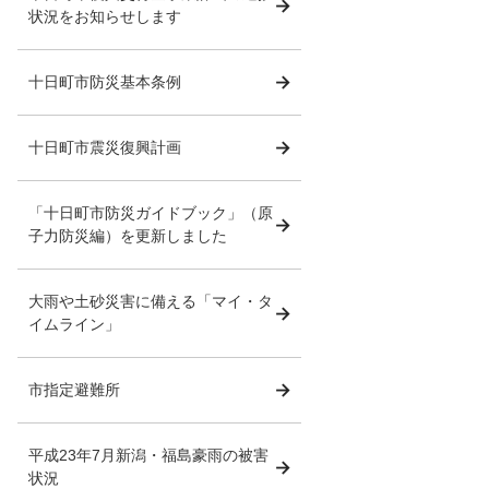
状況をお知らせします
十日町市防災基本条例
十日町市震災復興計画
「十日町市防災ガイドブック」（原
子力防災編）を更新しました
大雨や土砂災害に備える「マイ・タ
イムライン」
市指定避難所
平成23年7月新潟・福島豪雨の被害
状況