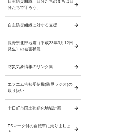
自主防災組織「自分たちのまちは自
分たちで守ろう」
自主防災組織に対する支援
長野県北部地震（平成23年3月12日
発生）の被害状況
防災気象情報のリンク集
エフエム告知受信機(防災ラジオ)の
取り扱い
十日町市国土強靭化地域計画
TSマーク付の自転車に乗りましょ
う