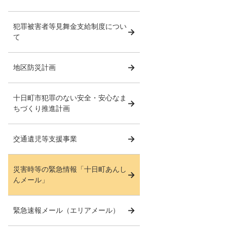
犯罪被害者等見舞金支給制度につい
て
地区防災計画
十日町市犯罪のない安全・安心なま
ちづくり推進計画
交通遺児等支援事業
災害時等の緊急情報「十日町あんし
んメール」
緊急速報メール（エリアメール）