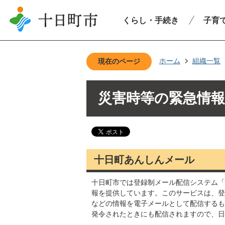
くらし・手続き
子育
ホーム
組織一覧
現在のページ
災害時等の緊急情
十日町あんしんメール
十日町市では登録制メール配信システム「
報を提供しています。このサービスは、登
などの情報を電子メールとして配信するも
発令されたときにも配信されますので、日