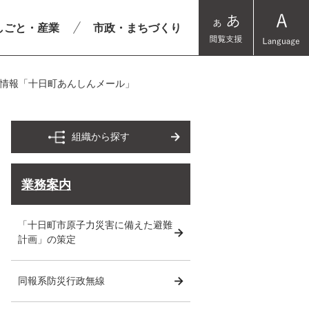
しごと・産業
市政・まちづくり
情報「十日町あんしんメール」
組織から探す
業務案内
「十日町市原子力災害に備えた避難
計画」の策定
同報系防災行政無線