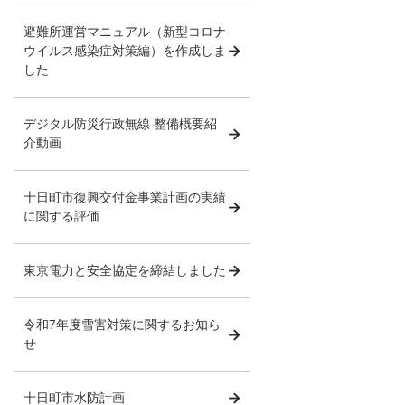
避難所運営マニュアル（新型コロナ
ウイルス感染症対策編）を作成しま
した
デジタル防災行政無線 整備概要紹
介動画
十日町市復興交付金事業計画の実績
に関する評価
東京電力と安全協定を締結しました
令和7年度雪害対策に関するお知ら
せ
十日町市水防計画