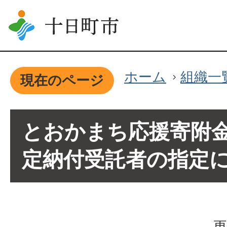
ホーム
組織一
現在のページ
とおかまち応援寄附
定納付受託者の指定
更