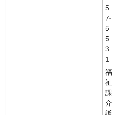
5
7-
5
5
3
1
福
祉
課
介
護