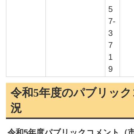
5
7-
3
7
1
9
令和5年度のパブリック
況
令和5年度パブリックコメント（