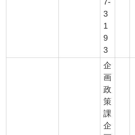
7-
3
1
9
3
企
画
政
策
課
企