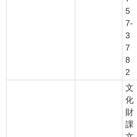
5
7-
3
7
8
2
文
化
財
課
文