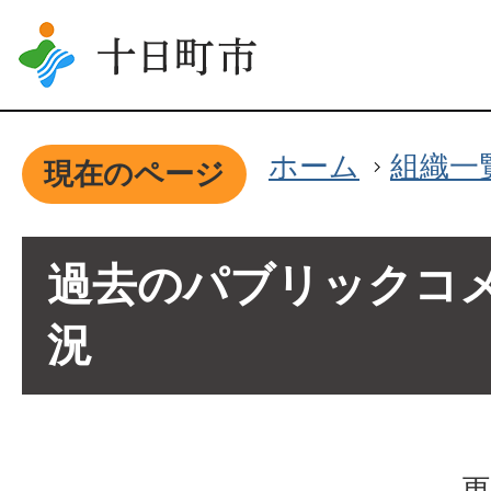
ホーム
組織一
現在のページ
過去のパブリックコ
況
更