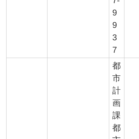
7-
9
9
3
7
都
市
計
画
課
都