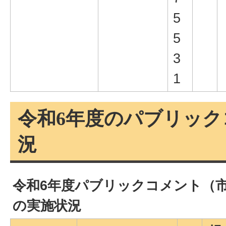
5
5
3
1
令和6年度のパブリック
況
令和6年度パブリックコメント（
の実施状況