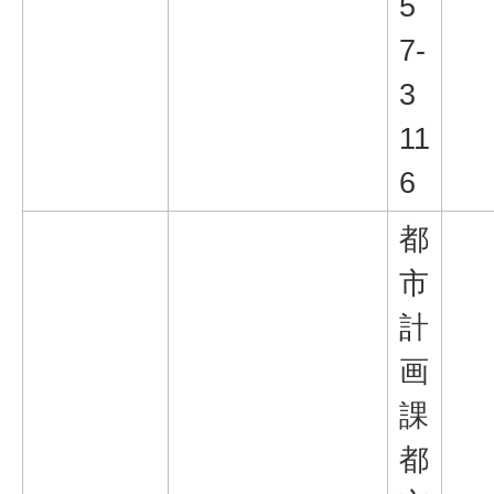
5
7-
3
11
6
都
市
計
画
課
都