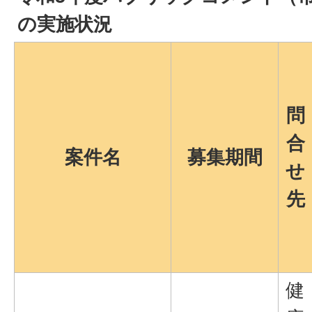
の実施状況
問
合
案件名
募集期間
せ
先
健