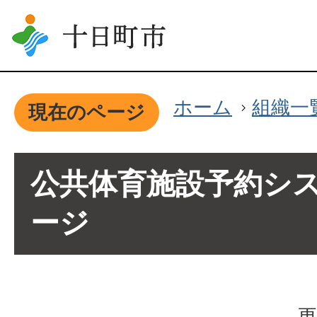
ホーム
組織一
現在のページ
公共体育施設予約シ
ージ
更