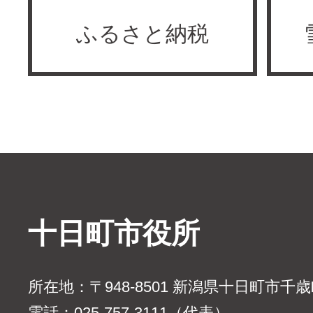
ふるさと納税
十日町市役所
所在地：〒948-8501 新潟県十日町市千
電話：025-757-3111（代表）