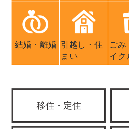
結婚・離婚
引越し・住
ごみ
まい
イク
移住・定住