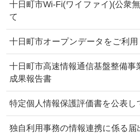
十日町市Wi-Fi(ワイファイ)(公衆
て
十日町市オープンデータをご利用
十日町市高速情報通信基盤整備事
成果報告書
特定個人情報保護評価書を公表し
独自利用事務の情報連携に係る届