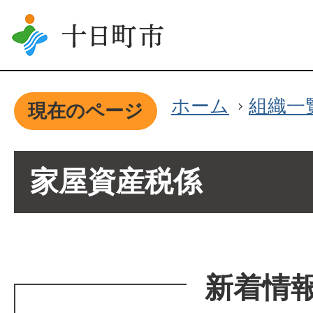
ホーム
組織一
現在のページ
家屋資産税係
新着情