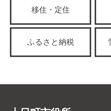
移住・定住
ふるさと納税