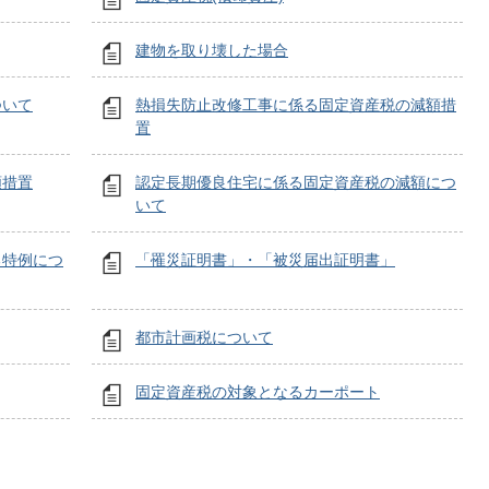
建物を取り壊した場合
ついて
熱損失防止改修工事に係る固定資産税の減額措
置
額措置
認定長期優良住宅に係る固定資産税の減額につ
いて
る特例につ
「罹災証明書」・「被災届出証明書」
都市計画税について
固定資産税の対象となるカーポート