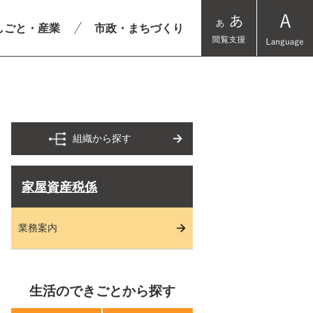
しごと・産業
市政・まちづくり
組織から探す
家屋資産税係
業務案内
生活のできごとから探す