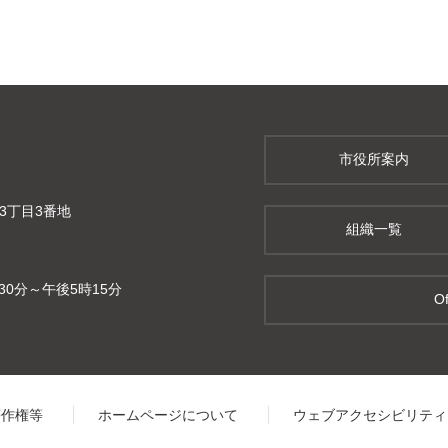
市役所案内
町3丁目3番地
組織一覧
0分～午後5時15分
Of
著作権等
ホームページについて
ウェブアクセシビリティ