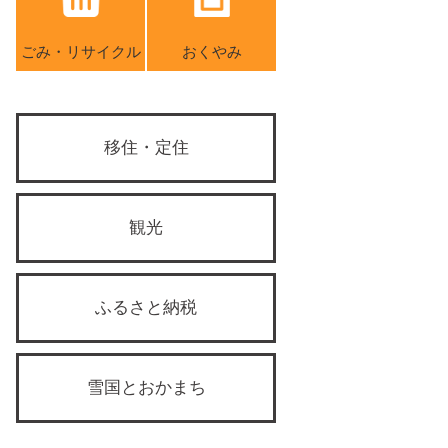
ごみ・リサイクル
おくやみ
移住・定住
観光
ふるさと納税
雪国とおかまち