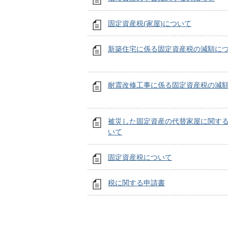
固定資産税(家屋)について
新築住宅に係る固定資産税の減額に
耐震改修工事に係る固定資産税の減
被災した固定資産の代替家屋に関す
いて
固定資産税について
税に関する申請書