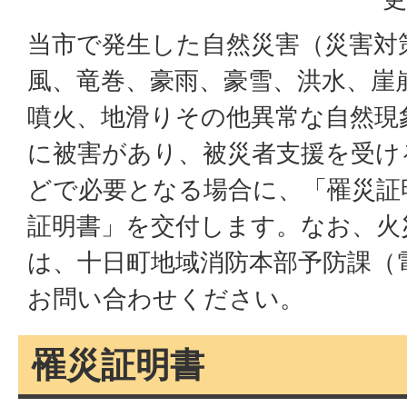
当市で発生した自然災害（災害対
風、竜巻、豪雨、豪雪、洪水、崖
噴火、地滑りその他異常な自然現
に被害があり、被災者支援を受け
どで必要となる場合に、「罹災証
証明書」を交付します。なお、火
は、十日町地域消防本部予防課（電話02
お問い合わせください。
罹災証明書