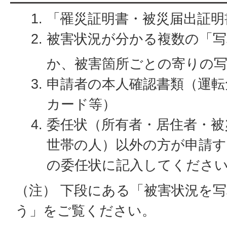
「罹災証明書・被災届出証明
被害状況が分かる複数の「写
か、被害箇所ごとの寄りの
申請者の本人確認書類（運転
カード等）
委任状（所有者・居住者・被
世帯の人）以外の方が申請す
の委任状に記入してくださ
（注） 下段にある「被害状況を
う」をご覧ください。