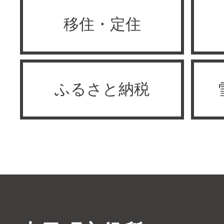
移住・定住
ふるさと納税