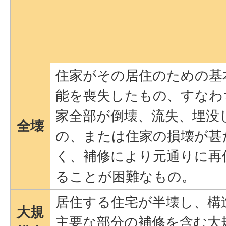
住家がその居住のための基
能を喪失したもの、すなわ
家全部が倒壊、流失、埋没
全壊
の、または住家の損壊が甚
く、補修により元通りに再
ることが困難なもの。
居住する住宅が半壊し、構
大規
主要な部分の補修を含む大