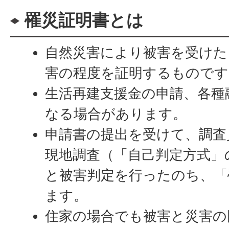
罹災証明書とは
自然災害により被害を受けた
害の程度を証明するものです
生活再建支援金の申請、各種
なる場合があります。
申請書の提出を受けて、調査
現地調査（「自己判定方式」
と被害判定を行ったのち、「
ます。
住家の場合でも被害と災害の