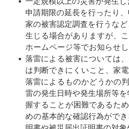
一定規模以上の災害が発生し
申請期限の延長を行ったり、
家の被害認定調査を行うなど
生じる場合がありますが、こ
ホームページ等でお知らせ
落雷による被害については、
は判断できにくいこと、家電
落雷によるものかどうかの
雷の発生日時や発生場所等を
握することが困難であるため
めの基本的な確認行為ができ
明書や被災届出証明書の対象