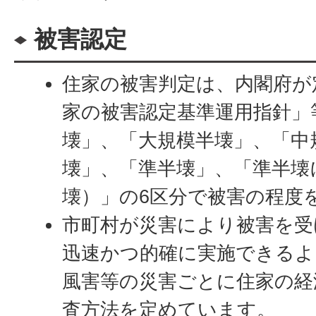
被害認定
住家の被害判定は、内閣府が
家の被害認定基準運用指針」
壊」、「大規模半壊」、「中
壊」、「準半壊」、「準半壊
壊）」の6区分で被害の程度
市町村が災害により被害を受
迅速かつ的確に実施できるよ
風害等の災害ごとに住家の経
査方法を定めています。