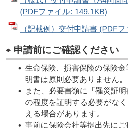
（様式）交付申請書（A4両面
(PDFファイル: 149.1KB)
（記載例）交付申請書 (PDFファイ
申請前にご確認ください
生命保険、損害保険の保険金
明書は原則必要ありません。
また、必要書類に「罹災証明
の程度を証明する必要がなく
える場合があります。
事前に保険会社等提出先にご