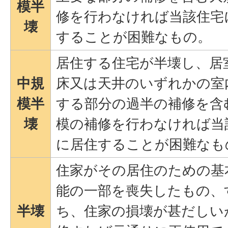
模半
修を行わなければ当該住宅
壊
することが困難なもの。
居住する住宅が半壊し、居
中規
床又は天井のいずれかの室
模半
する部分の過半の補修を含
壊
模の補修を行わなければ当
に居住することが困難なも
住家がその居住のための基
能の一部を喪失したもの、
半壊
ち、住家の損壊が甚だしい