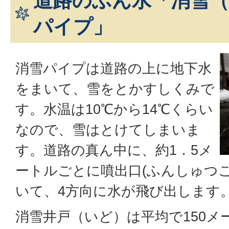
道路のふん水「消雪
パイプ」
消雪パイプは道路の上に地下水
をまいて、雪をとかすしくみで
す。水温は10℃から14℃くらい
なので、雪はとけてしまいま
す。道路の真ん中に、約1．5メ
ートルごとに噴出口(ふんしゅつ
いて、4方向に水が飛び出します
消雪井戸（いど）は平均で150メ