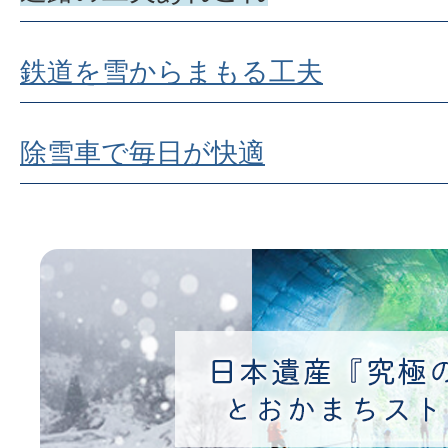
鉄道を雪からまもる工夫
除雪車で毎日が快適