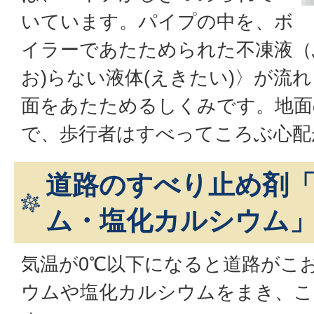
いています。パイプの中を、ボ
イラーであたためられた不凍液（
お)らない液体(えきたい)〉が流
面をあたためるしくみです。地面
で、歩行者はすべってころぶ心配
道路のすべり止め剤
ム・塩化カルシウム
気温が0℃以下になると道路がこ
ウムや塩化カルシウムをまき、