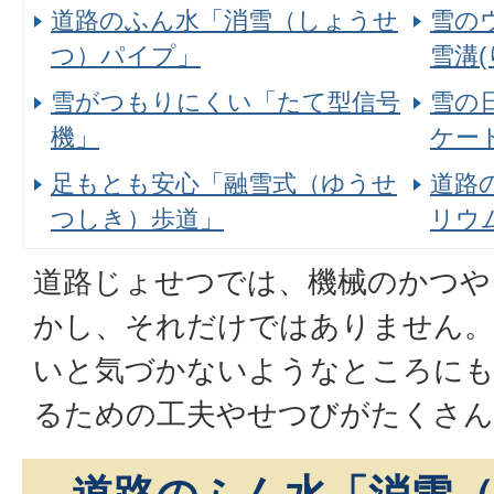
道路のふん水「消雪（しょうせ
雪の
つ）パイプ」
雪溝
雪がつもりにくい「たて型信号
雪の
機」
ケー
足もとも安心「融雪式（ゆうせ
道路
つしき）歩道」
リウ
道路じょせつでは、機械のかつや
かし、それだけではありません。
いと気づかないようなところにも
るための工夫やせつびがたくさん