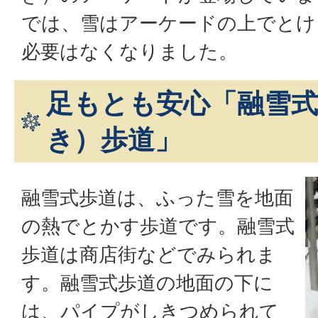
では、雪はアーケードの上でとけ
必要はなくなりました。
足もとも安心「融雪
き）歩道」
融雪式歩道は、ふった雪を地面
の熱でとかす歩道です。融雪式
歩道は商店街などでみられま
す。融雪式歩道の地面の下に
は、パイプがしきつめられて