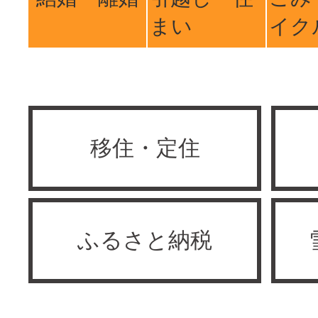
まい
イク
移住・定住
ふるさと納税