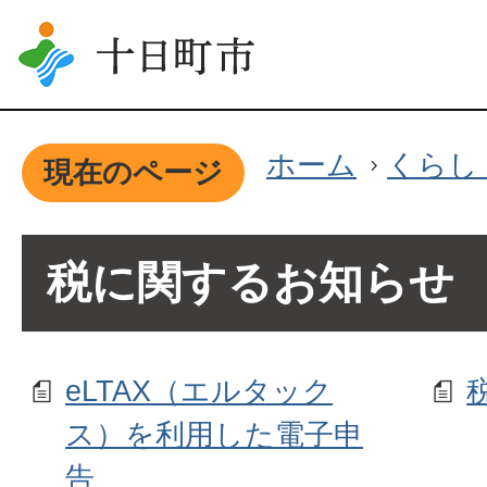
ホーム
くらし
現在のページ
税に関するお知らせ
eLTAX（エルタック
ス）を利用した電子申
告