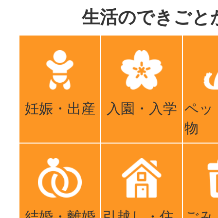
生活のできごと
妊娠・出産
入園・入学
ペッ
物
結婚・離婚
引越し・住
ごみ