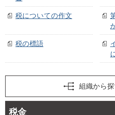
税についての作文
税の標語
組織から探
税金