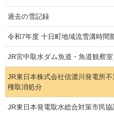
過去の雪記録
令和7年度 十日町地域流雪溝時間
JR宮中取水ダム魚道・魚道観察室
JR東日本株式会社信濃川発電所
権取消処分
JR東日本発電取水総合対策市民協