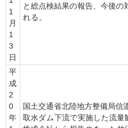
1
と総点検結果の報告、今後の
1
れる。
月
1
3
日
平
成
2
0
国土交通省北陸地方整備局信
年
取水ダム下流で実施した流量