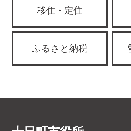
移住・定住
ふるさと納税