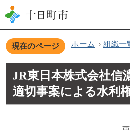
ホーム
組織一
現在のページ
JR東日本株式会社信
適切事案による水利
更