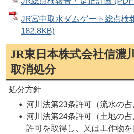
JR総点検報告・是正計画 (PDFフ
JR宮中取水ダムゲート総点検報告
182.8KB)
JR東日本株式会社信濃
取消処分
処分方針
河川法第23条許可（流水の
河川法第24条許可（土地の
許可を取得し、又は工作物を