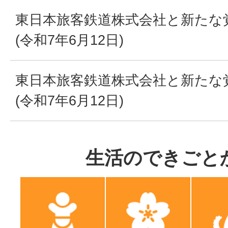
東日本旅客鉄道株式会社と新たな
(令和7年6月12日)
東日本旅客鉄道株式会社と新たな
(令和7年6月12日)
生活のできごと