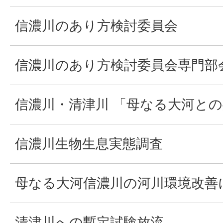
信濃川のあり方検討委員会
信濃川のあり方検討委員会専門部
信濃川・清津川 「母なる大河と
信濃川生物生息実態調査
母なる大河信濃川の河川環境改善
清津川への暫定試験放流