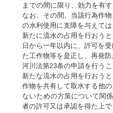
までの間に限り、効力を有す
なお、その間、当該行為作物
の水利使用に支障を与えては
新たに流水の占用を行おうと
日から一年以内に、許可を受
た工作物等を是正し、再発防
河川法第23条の申請を行う
新たな流水の占用を行おうと
作物を共有して取水する他の
ないための方策について関係
者の許可又は承認を得た上で