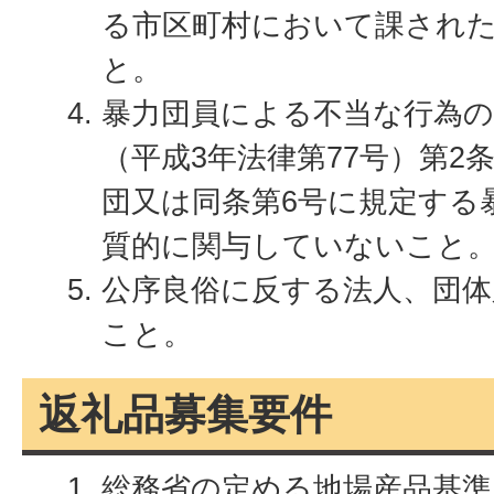
る市区町村において課され
と。
暴力団員による不当な行為の
（平成3年法律第77号）第2
団又は同条第6号に規定する
質的に関与していないこと
公序良俗に反する法人、団体
こと。
返礼品募集要件
総務省の定める地場産品基