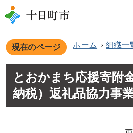
ホーム
組織一
現在のページ
とおかまち応援寄附
納税）返礼品協力事
更