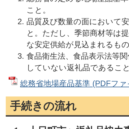
こと。
品質及び数量の面において
と。ただし、季節商材等は提
な安定供給が見込まれるも
食品衛生法、食品表示法等関
していない返礼品であるこ
総務省地場産品基準 (PDFファイル:
手続きの流れ