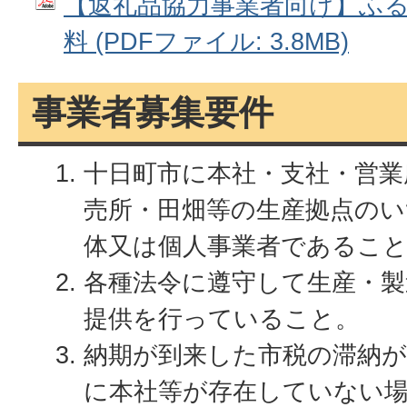
【返礼品協力事業者向け】ふ
料 (PDFファイル: 3.8MB)
事業者募集要件
十日町市に本社・支社・営業
売所・田畑等の生産拠点の
体又は個人事業者であるこ
各種法令に遵守して生産・製
提供を行っていること。
納期が到来した市税の滞納
に本社等が存在していない