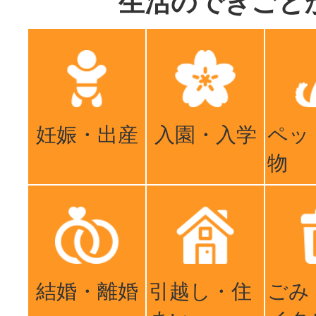
生活のできごと
妊娠・出産
入園・入学
ペッ
物
結婚・離婚
引越し・住
ごみ