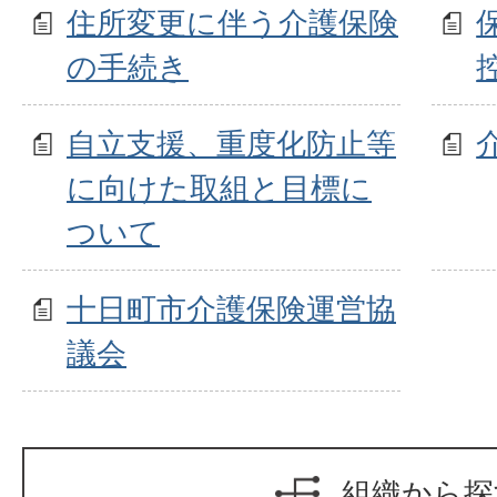
住所変更に伴う介護保険
の手続き
自立支援、重度化防止等
に向けた取組と目標に
ついて
十日町市介護保険運営協
議会
組織から探