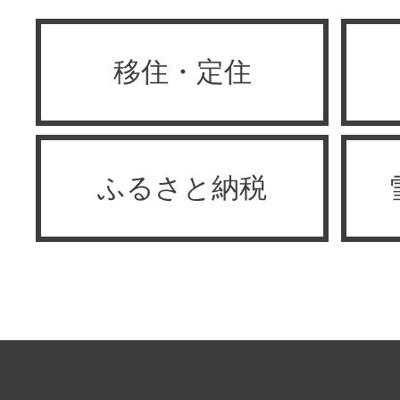
移住・定住
ふるさと納税