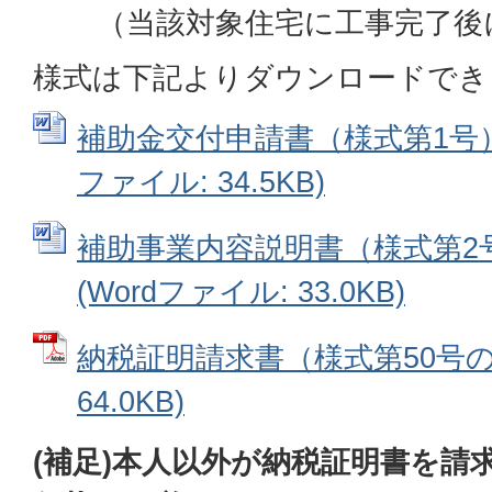
（当該対象住宅に工事完了後
様式は下記よりダウンロードでき
補助金交付申請書（様式第1号）[令
ファイル: 34.5KB)
補助事業内容説明書（様式第2号
(Wordファイル: 33.0KB)
納税証明請求書（様式第50号の2
64.0KB)
(補足)本人以外が納税証明書を請