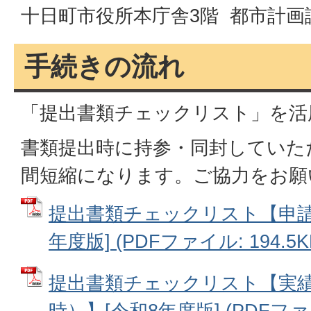
十日町市役所本庁舎3階 都市計画
手続きの流れ
「提出書類チェックリスト」を活
書類提出時に持参・同封していた
間短縮になります。ご協力をお願
提出書類チェックリスト【申請
年度版] (PDFファイル: 194.5K
提出書類チェックリスト【実
時）】[令和8年度版] (PDFファイル