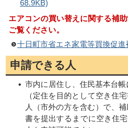
68.9KB)
エアコンの買い替えに関する補助
ご覧ください。
十日町市省エネ家電等買換促進
申請できる人
市内に居住し、住民基本台帳
（定住を目的として空き住宅
人（市外の方を含む）で、補
書を提出するまでに空き住宅