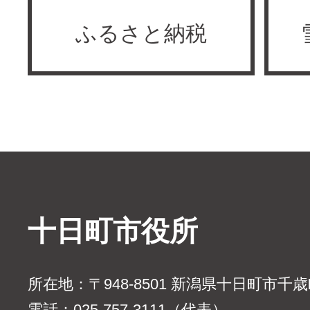
ふるさと納税
十日町市役所
所在地：〒948-8501 新潟県十日町市千
電話：025-757-3111（代表）