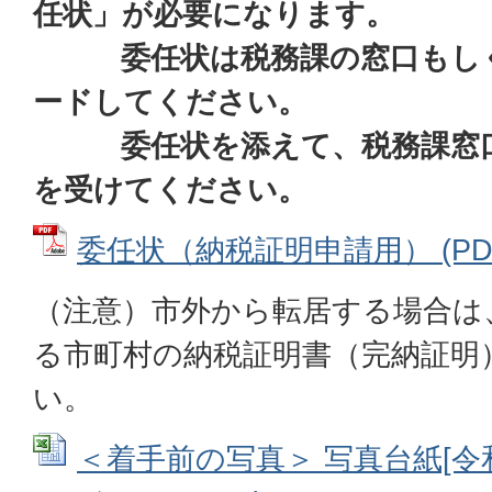
任状」が必要になります。
委任状は税務課の窓口もしく
ードしてください。
委任状を添えて、税務課窓口
を受けてください。
委任状（納税証明申請用） (PDFフ
（注意）市外から転居する場合は
る市町村の納税証明書（完納証明
い。
＜着手前の写真＞ 写真台紙[令和8