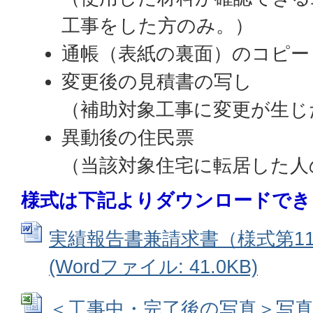
工事をした方のみ。）
通帳（表紙の裏面）のコピー
変更後の見積書の写し
（補助対象工事に変更が生じ
異動後の住民票
（当該対象住宅に転居した人
様式は下記よりダウンロードでき
実績報告書兼請求書（様式第11
(Wordファイル: 41.0KB)
＜工事中・完了後の写真＞写真台