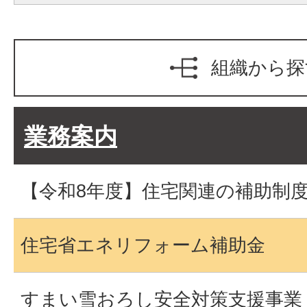
組織から探
業務案内
【令和8年度】住宅関連の補助制
住宅省エネリフォーム補助金
すまい雪おろし安全対策支援事業