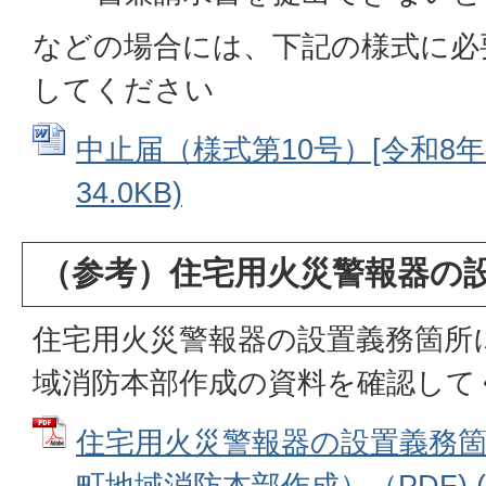
などの場合には、下記の様式に必
してください
中止届（様式第10号）[令和8年度
34.0KB)
（参考）住宅用火災警報器の
住宅用火災警報器の設置義務箇所
域消防本部作成の資料を確認して
住宅用火災警報器の設置義務箇
町地域消防本部作成）（PDF) (