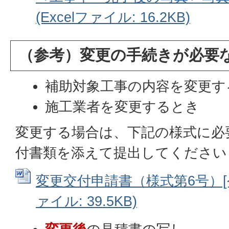
(Excelファイル: 16.2KB)
（参考）変更の手続きが必要
補助対象工事の内容を変更す
施工業者を変更するとき
変更する場合は、下記の様式に必
付書類を添えて提出してください
変更交付申請書（様式第6号）[令和
ァイル: 39.5KB)