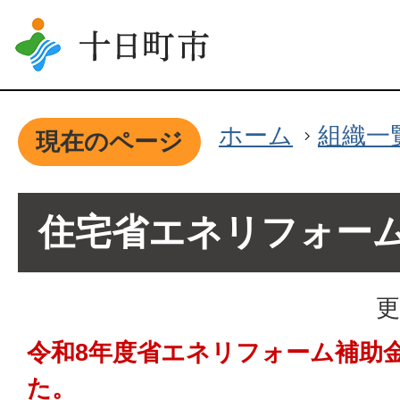
ホーム
組織一
現在のページ
住宅省エネリフォー
更
令和8年度省エネリフォーム補助
た。