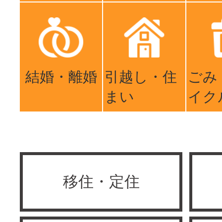
結婚・離婚
引越し・住
ごみ
まい
イク
移住・定住