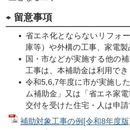
留意事項
省エネ化とならないリフォー
庫等）や外構の工事、家電製
国・市などが実施する他の補
工事は、本補助金は利用でき
令和5,6,7年度に市が実施
ム補助金」又は「省エネ家電
交付を受けた住宅・人は申請
補助対象工事の例[令和8年度版] 