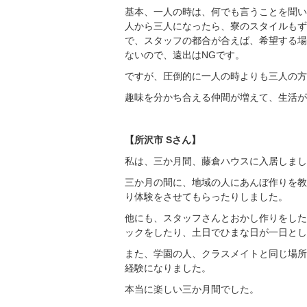
基本、一人の時は、何でも言うことを聞い
人から三人になったら、寮のスタイルもず
で、スタッフの都合が合えば、希望する場
ないので、遠出はNGです。
ですが、圧倒的に一人の時よりも三人の方
趣味を分かち合える仲間が増えて、生活が
【所沢市 Sさん】
私は、三か月間、藤倉ハウスに入居しまし
三か月の間に、地域の人にあんぼ作りを教
り体験をさせてもらったりしました。
他にも、スタッフさんとおかし作りをした
ックをしたり、土日でひまな日が一日とし
また、学園の人、クラスメイトと同じ場所
経験になりました。
本当に楽しい三か月間でした。