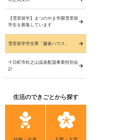
【雪里留学】まつのやま学園雪里留
学生を募集しています
雪里留学学生寮「藤倉ハウス」
十日町市松之山温泉配湯事業特別会
計
生活のできごとから探す
妊娠・出産
入園・入学