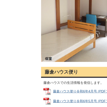
藤倉ハウス便り
藤倉ハウスでの生活情報を発信します。
藤倉ハウス便り令和6年4月号 (PDFファ
藤倉ハウス便り令和6年5月号 (PDFファ