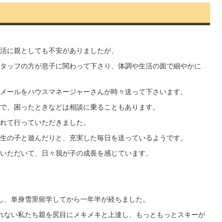
活に親としても不安がありましたが、
タッフの方が息子に関わって下さり、体調や生活の面で細やかに
メールをハウスマネージャーさんが時々送って下さいます。
で、困ったときなどは相談に乗ることもあります。
れて行っていただきました。
生の子と遊んだりと、充実した毎日を送っているようです。
いただいて、日々我が子の成長を感じています。
し、単身雪里留学してから一年半が経ちました。
れない私たち親を尻目にメキメキと上達し、もっともっとスキーが