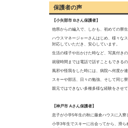
保護者の声
【小矢部市 Bさん保護者】
他県からの編入で、しかも、初めての寮生
ハウスマネージャーさんはじめ、様々なス
対応していただき、安心しています。
生活の様子や出かけた時など、写真付きの
就寝時間までは電話で話すこともできるの
風邪や怪我をした時には、病院へ何度か連
スキーや部活、日々の勉強、そして同じ寮
親元ではできない多種多様な経験をさせて
【神戸市 Aさん保護者】
息子が小学5年生の秋に藤倉ハウスに入寮
小学3年生でスキーに出会ってから、滑ら