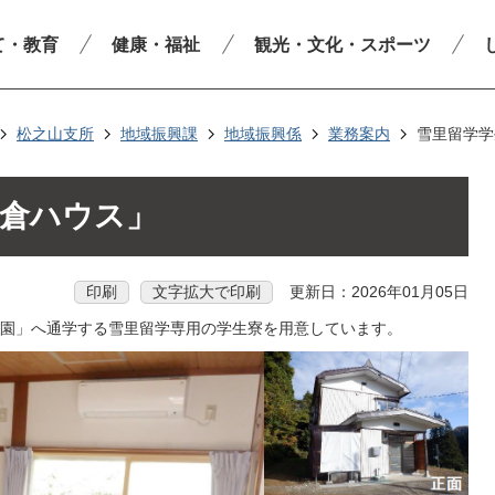
て・教育
健康・福祉
観光・文化・スポーツ
松之山支所
地域振興課
地域振興係
業務案内
雪里留学学
藤倉ハウス」
印刷
文字拡大で印刷
更新日：2026年01月05日
園」へ通学する雪里留学専用の学生寮を用意しています。