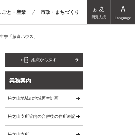
しごと・産業
市政・まちづくり
生寮「藤倉ハウス」
組織から探す
業務案内
松之山地域の地域再生計画
松之山支所管内の合併後の住所表記
松之山支所