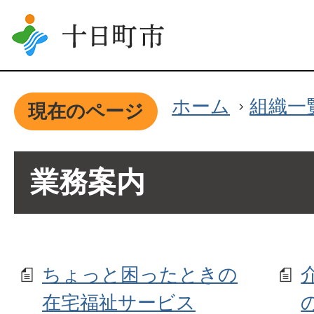
ホーム
組織一
現在のページ
業務案内
ちょっと困ったときの
在宅福祉サービス