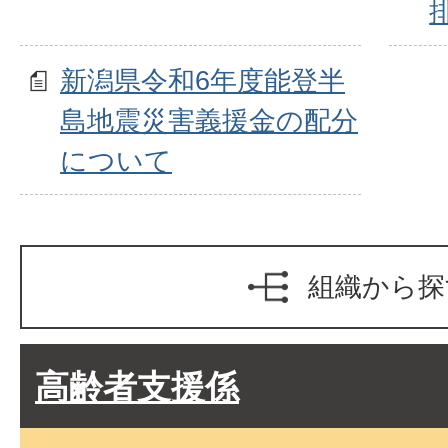
新潟県令和6年度能登半
島地震災害義援金の配分
について
組織から探
高齢者支援係