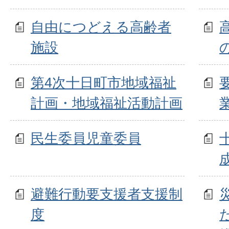
自由につどえる高齢者
施設
第4次十日町市地域福祉
計画・地域福祉活動計画
民生委員児童委員
避難行動要支援者支援制
度