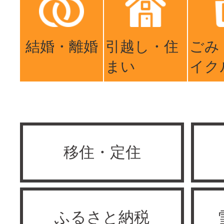
結婚・離婚
引越し・住
ごみ
まい
イク
移住・定住
ふるさと納税