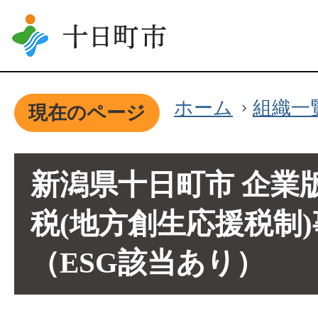
ホーム
組織一
現在のページ
新潟県十日町市 企業
税(地方創生応援税制
（ESG該当あり）