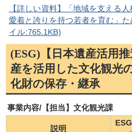
【詳しい資料】「地域を支える人
愛着と誇りを持つ若者を育む」ため
イル:765.1KB)
(ESG)【日本遺産活用
産を活用した文化観光
化財の保存・継承
事業内容/【担当】文化観光課
ES
説明