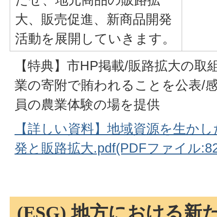
大、販売促進、新商品開発
活動を展開していきます。
【特典】市HP掲載/販路拡大の取
業の寄附で賄われることを公表/感
員の農業体験の場を提供
【詳しい資料】地域資源を生かし
発と販路拡大.pdf(PDFファイル:82
(ESG) 地方における