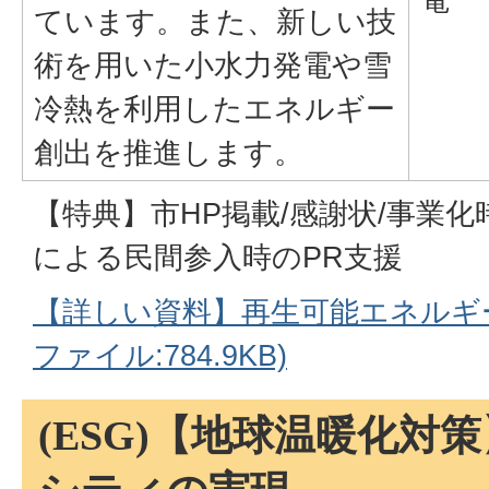
ています。また、新しい技
術を用いた小水力発電や雪
冷熱を利用したエネルギー
創出を推進します。
【特典】市HP掲載/感謝状/事業化
による民間参入時のPR支援
【詳しい資料】再生可能エネルギー
ファイル:784.9KB)
(ESG)【地球温暖化対