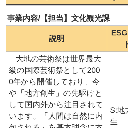
事業内容/【担当】文化観光課
ES
説明
大地の芸術祭は世界最大
級の国際芸術祭として200
0年から開催しており、今
や「地方創生」の先駆けと
して国内外から注目されて
S:
います。「人間は自然に内
生
包される」を基本理念に本