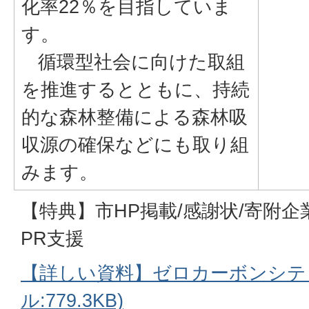
化率22％を目指していま
す。
循環型社会に向けた取組
を推進するとともに、持続
的な森林整備による森林吸
収源の確保などにも取り組
みます。
【特典】市HP掲載/感謝状/寄附
PR支援
【詳しい資料】ゼロカーボンシティ
ル:779.3KB)