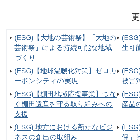
更
(ESG)【大地の芸術祭】「大地の
(E
芸術祭」による持続可能な地域
生可
づくり
(ESG)【地球温暖化対策】ゼロカ
(ES
ーボンシティの実現
被害
(ESG)【棚田地域応援事業】つな
(ES
ぐ棚田遺産を守る取り組みへの
産品
支援
(ESG) 地方における新たなビジ
(ES
ネスの創出の取組み
保」