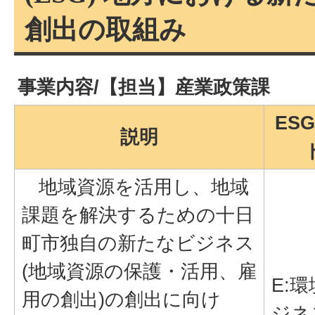
創出の取組み
事業内容/【担当】産業政策課
ES
説明
地域資源を活用し、地域
課題を解決するための十日
町市独自の新たなビジネス
(地域資源の保護・活用、雇
E:
用の創出)の創出に向け
ジネ