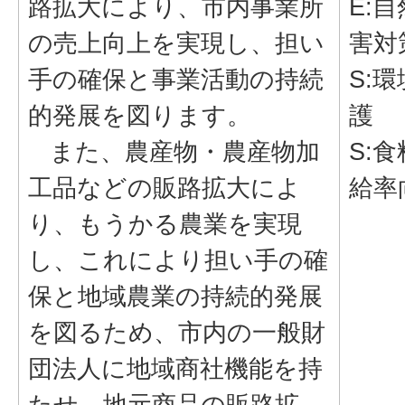
路拡大により、市内事業所
E:
の売上向上を実現し、担い
害対
手の確保と事業活動の持続
S:
的発展を図ります。
護
また、農産物・農産物加
S:
工品などの販路拡大によ
給率
り、もうかる農業を実現
し、これにより担い手の確
保と地域農業の持続的発展
を図るため、市内の一般財
団法人に地域商社機能を持
たせ、地元商品の販路拡