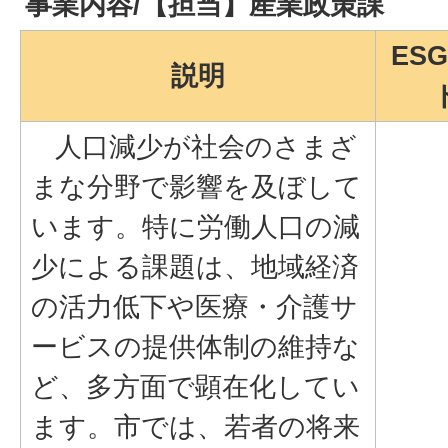
事業内容/【担当】産業政策課
ES
説明
人口減少が社会のさまざ
まな分野で影響を及ぼして
います。特に労働人口の減
少による課題は、地域経済
の活力低下や医療・介護サ
ービスの提供体制の維持な
ど、多方面で顕在化してい
ます。市では、若者の将来