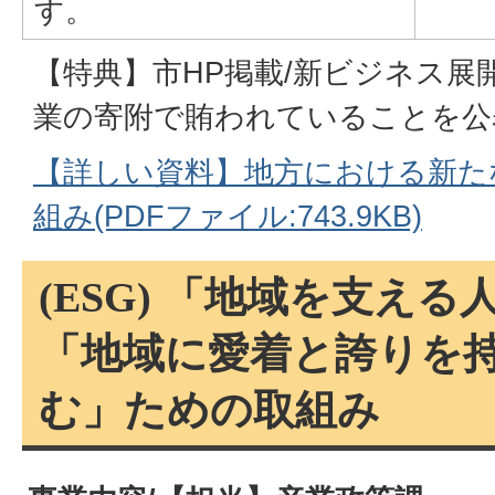
す。
【特典】市HP掲載/新ビジネス展
業の寄附で賄われていることを公
【詳しい資料】地方における新た
組み(PDFファイル:743.9KB)
(ESG) 「地域を支え
「地域に愛着と誇りを
む」ための取組み