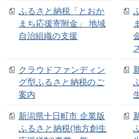
ふるさと納税「とおか
まち応援寄附金」 地域
自治組織の支援
クラウドファンディン
グ型ふるさと納税のご
案内
新潟県十日町市 企業版
ふるさと納税(地方創生