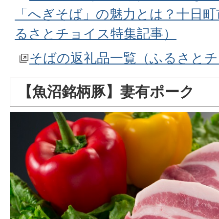
「へぎそば」の魅力とは？十日町
るさとチョイス特集記事）
そばの返礼品一覧（ふるさとチ
【魚沼銘柄豚】妻有ポーク