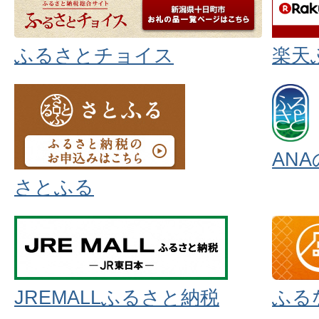
ふるさとチョイス
楽天
AN
さとふる
JREMALLふるさと納税
ふる