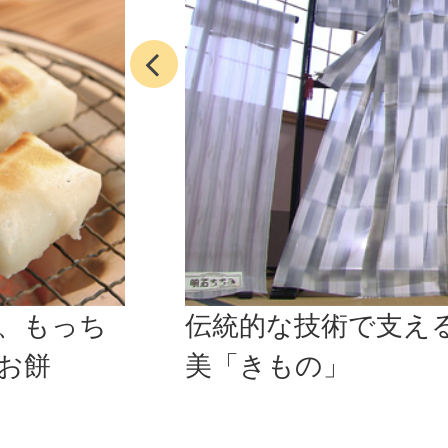
前へ
、もっち
伝統的な技術で支え
お餅
美「きもの」