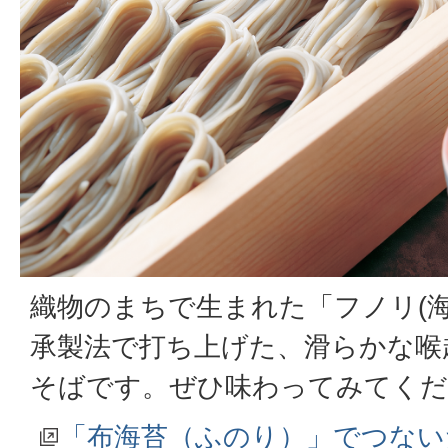
織物のまちで生まれた「フノリ(
承製法で打ち上げた、滑らかな喉
そばです。ぜひ味わってみてくだ
「布海苔（ふのり）」でつない