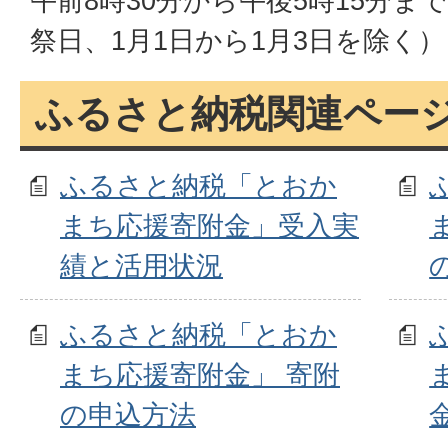
午前8時30分から午後5時15分ま
祭日、1月1日から1月3日を除く）
ふるさと納税関連ペー
ふるさと納税「とおか
まち応援寄附金」受入実
績と活用状況
ふるさと納税「とおか
まち応援寄附金」 寄附
の申込方法