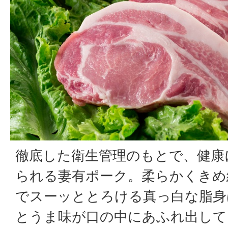
徹底した衛生管理のもとで、健康
られる妻有ポーク。柔らかくきめ
でスーッととろける真っ白な脂身
とうま味が口の中にあふれ出して