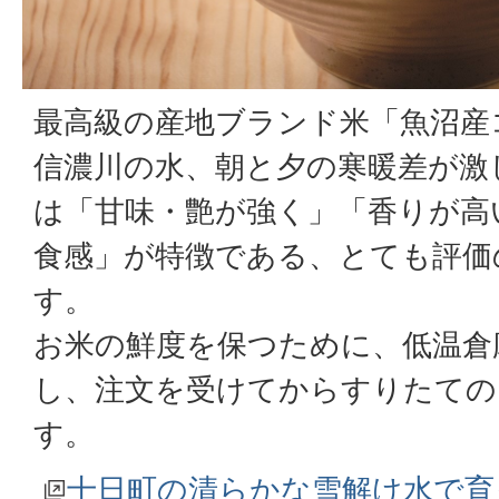
最高級の産地ブランド米「魚沼産
信濃川の水、朝と夕の寒暖差が激
は「甘味・艶が強く」「香りが高
食感」が特徴である、とても評価
す。
お米の鮮度を保つために、低温倉
し、注文を受けてからすりたての
す。
十日町の清らかな雪解け水で育