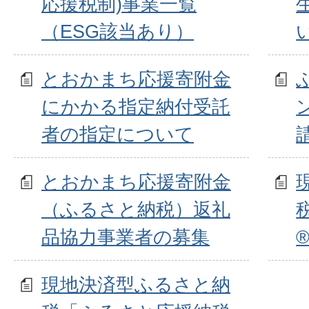
応援税制)事業一覧
（ESG該当あり）
とおかまち応援寄附金
にかかる指定納付受託
者の指定について
とおかまち応援寄附金
（ふるさと納税）返礼
品協力事業者の募集
現地決済型ふるさと納