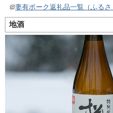
妻有ポーク返礼品一覧（ふるさ
地酒