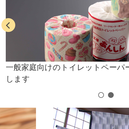
前へ
一般家庭向けのトイレットペーパ
します
1
2