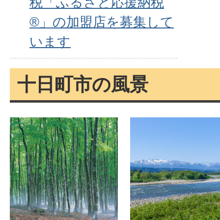
税「ふるさと応援納税
®」の加盟店を募集して
います
十日町市の風景