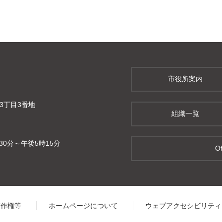
市役所案内
町3丁目3番地
組織一覧
0分～午後5時15分
Of
著作権等
ホームページについて
ウェブアクセシビリティ