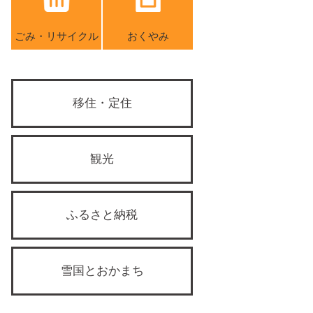
ごみ・リサイクル
おくやみ
移住・定住
観光
ふるさと納税
雪国とおかまち