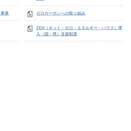
進事業
ゼロカーボンへの取り組み
ZEH（ネット・ゼロ・エネルギー・ハウス）導
入（国・県）支援制度