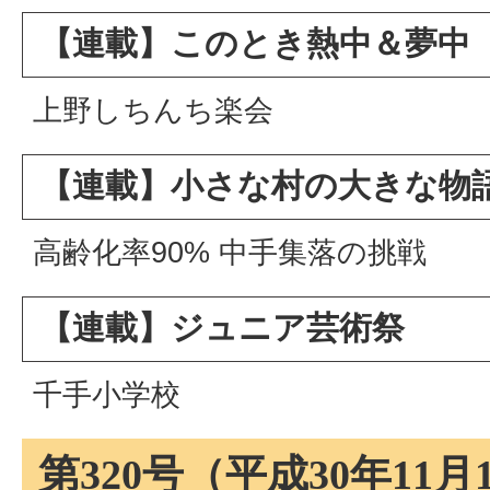
【連載】このとき熱中＆夢中
上野しちんち楽会
【連載】小さな村の大きな物
高齢化率90% 中手集落の挑戦
【連載】ジュニア芸術祭
千手小学校
第320号（平成30年11月