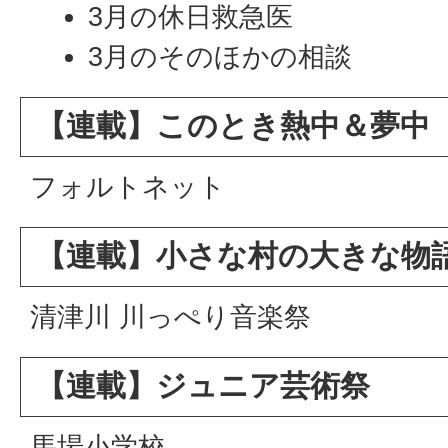
3月の休日救急医
3月のそのほかの相談
【連載】このとき熱中＆夢中
フォルトネット
【連載】小さな村の大きな物
清津川 川っぺり音楽祭
【連載】ジュニア芸術祭
馬場小学校