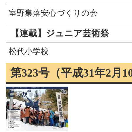
室野集落安心づくりの会
【連載】ジュニア芸術祭
松代小学校
第323号（平成31年2月