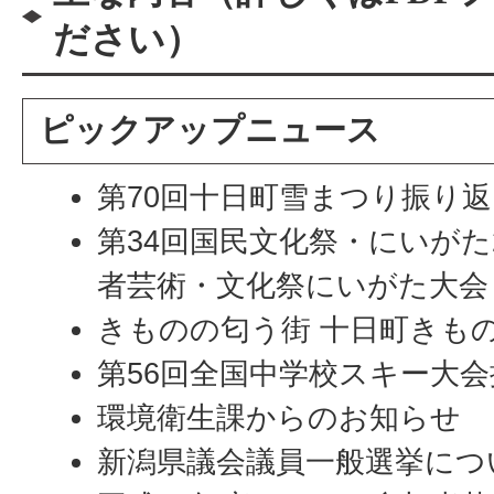
ださい）
ピックアップニュース
第70回十日町雪まつり振り
第34回国民文化祭・にいがた2
者芸術・文化祭にいがた大会
きものの匂う街 十日町きもの
第56回全国中学校スキー大
環境衛生課からのお知らせ
新潟県議会議員一般選挙につ