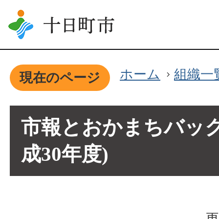
ホーム
組織一
現在のページ
市報とおかまちバック
成30年度)
更