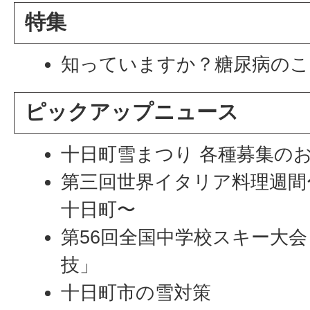
特集
知っていますか？糖尿病のこ
ピックアップニュース
十日町雪まつり 各種募集の
第三回世界イタリア料理週間
十日町〜
第56回全国中学校スキー大
技」
十日町市の雪対策