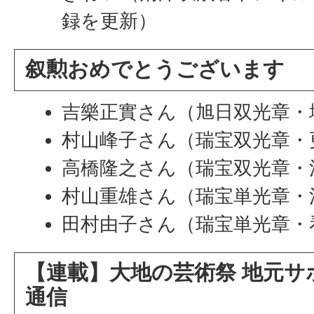
録を更新）
叙勲おめでとうございます
吉樂正實さん（旭日双光章・
村山峰子さん（瑞宝双光章・
高橋隆之さん（瑞宝双光章・
村山重雄さん（瑞宝単光章・
田村由子さん（瑞宝単光章・
【連載】大地の芸術祭 地元サ
通信