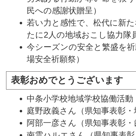
民への感謝状贈呈）
若い力と感性で、松代に新た
たに2人の地域おこし協力隊
今シーズンの安全と繁盛を祈
場安全祈願祭）
表彰おめでとうございます
中条小学校地域学校協働活動
庭野政義さん（県知事表彰・
阿部一彦さん（県知事表彰・
南雲ハルエさん（県知事表彰