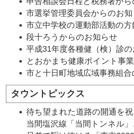
申告相談会日程と税務署から
市選挙管理委員会からのお知
市立中学校の運動部活動の方
段十ろうからのお知らせ
平成31年度各種健（検）診
とおかまち健康ポイント事
市と十日町地域広域事務組合
タウントピックス
待ち望まれた道路の開通を祝
当間塩沢線「当間トンネル」