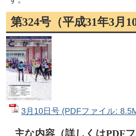
第324号（平成31年3月
3月10日号 (PDFファイル: 8.5M
主な内容（詳しくはPDF