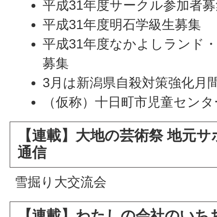
平成31年度サークル参加者募
平成31年度明石学級生募集
平成31年度なかよしランド
募集
3月は新潟県自殺対策強化月
（仮称）十日町市児童センタ
【連載】大地の芸術祭 地元サ
通信
雪掘り大交流会
【連載】わたしの会社のいち