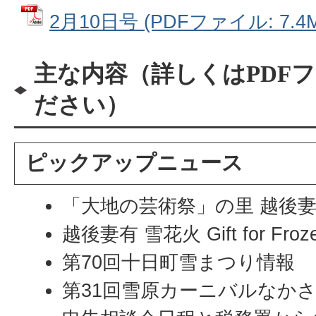
2月10日号 (PDFファイル: 7.4M
主な内容（詳しくはPDF
ださい）
ピックアップニュース
「大地の芸術祭」の里 越後妻有2
越後妻有 雪花火 Gift for Frozen
第70回十日町雪まつり情報
第31回雪原カーニバルなか