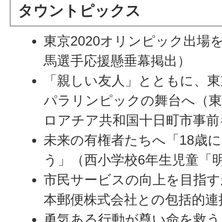
タウントピックス
東京2020オリンピック出場
馬選手応援懸垂幕掲出）
「親しい友人」とともに、東京
パラリンピックの舞台へ（東京
ロアチア共和国十日町市事前
未来の有権者たちへ「18歳
う」（西小学校6年生児童「
市民サービスの向上を目指す
本郵便株式会社との包括的連
勇気ある行動が尊い命を救う