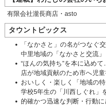
有限会社瀧長商店・asto
タウントピックス
「なかさと」の名がつなぐ交
中里地域の「なかさと交流」
“ほんの気持ち”を本に込め
店が地域貢献のため市へ児童
おいしく・楽しく「地域の特
学校5年生の「川西しぐれ」
的確かつ迅速な判断・行動に