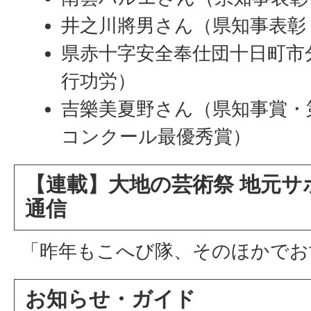
井之川將男さん（県知事表彰
県赤十字安全奉仕団十日町市
行功労）
吉樂美夏野さん（県知事賞・
コンクール最優秀賞）
【連載】大地の芸術祭 地元サ
通信
「昨年もこへび隊、そのほかでお
お知らせ・ガイド