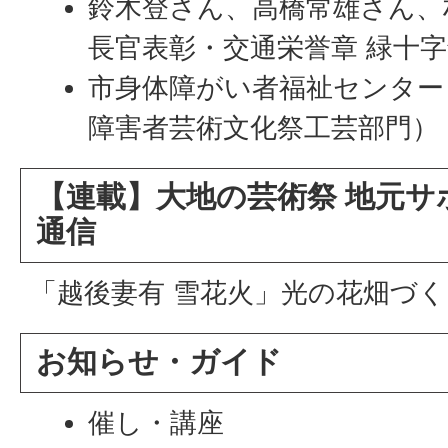
鈴木登さん、高橋常雄さん、
長官表彰・交通栄誉章 緑十
市身体障がい者福祉センター
障害者芸術文化祭工芸部門）
【連載】大地の芸術祭 地元サ
通信
「越後妻有 雪花火」光の花畑づ
お知らせ・ガイド
催し・講座