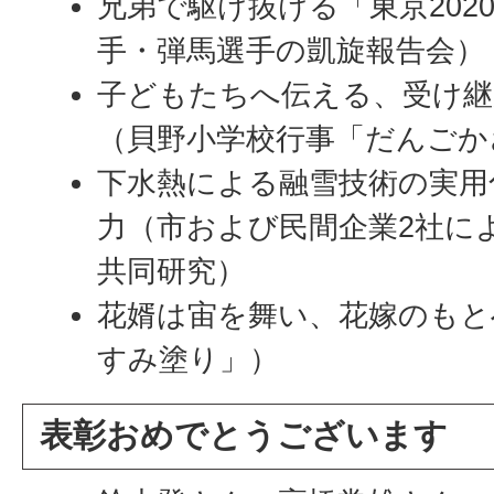
兄弟で駆け抜ける「東京202
手・弾馬選手の凱旋報告会）
子どもたちへ伝える、受け継
（貝野小学校行事「だんごか
下水熱による融雪技術の実用
力（市および民間企業2社に
共同研究）
花婿は宙を舞い、花嫁のもと
すみ塗り」）
表彰おめでとうございます