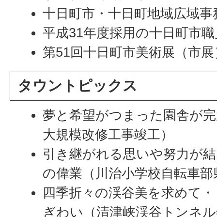
十日町市・十日町地域広域事
平成31年度採用の十日町市
第51回十日町市美術展（市展
タウントピックス
夢と希望がつまった園舎が完
大規模改修工事竣工）
引き継がれる思いや努力が結
の偉業（川治小学校自転車部
四季折々の渓谷美を求めて・
ぎわい（清津峡渓谷トンネル