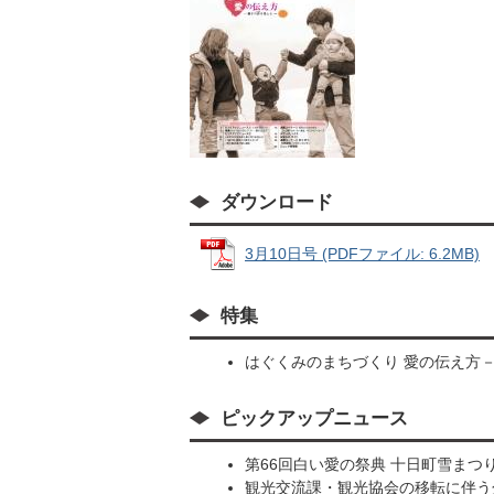
ダウンロード
3月10日号 (PDFファイル: 6.2MB)
特集
はぐくみのまちづくり 愛の伝え方
ピックアップニュース
第66回白い愛の祭典 十日町雪まつ
観光交流課・観光協会の移転に伴う