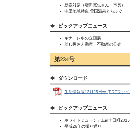
新春対談（増田寛也さん・市長）
中里地域特集 雪国温泉とらふぐ
ピックアップニュース
キナーレ冬の企画展
差し押さえ動産・不動産の公売
第234号
ダウンロード
生活情報版12月25日号 (PDFファイル:
ピックアップニュース
ホワイトミュージアムin十日町2015
平成26年の振り返り