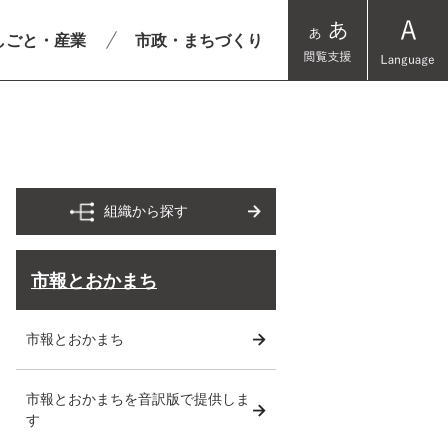
しごと・産業
市政・まちづくり
組織から探す
市報とおかまち
市報とおかまち
市報とおかまちを音訳版で提供しま
す