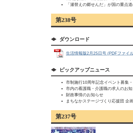
「瀬替えの郷せんだ」が国の重点道
第238号
ダウンロード
生活情報版2月25日号 (PDFファイル: 
ピックアップニュース
市制施行10周年記念イベント募集
市内の看護職・介護職の求人のお知
財政事情のお知らせ
まちなかステージづくり応援団 企
第237号