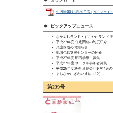
ダウンロード
生活情報版3月25日号 (PDFファイル: 
ピックアップニュース
なかよしランド・すこやかランド 平
平成27年度 住宅関連の制度紹介
介護保険のお知らせ
地域包括支援センターの紹介
平成27年度 明石学級生募集
平成27年度 サークル参加者募集
平成25年度決算 連結会計財務4表
まちなかにぎわい通信（12）
第239号