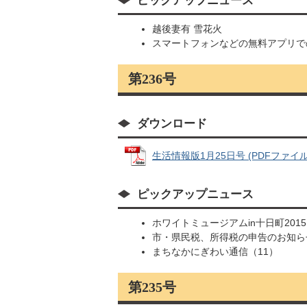
ピックアップニュース
越後妻有 雪花火
スマートフォンなどの無料アプリで
第236号
ダウンロード
生活情報版1月25日号 (PDFファイル: 
ピックアップニュース
ホワイトミュージアムin十日町2015
市・県民税、所得税の申告のお知ら
まちなかにぎわい通信（11）
第235号