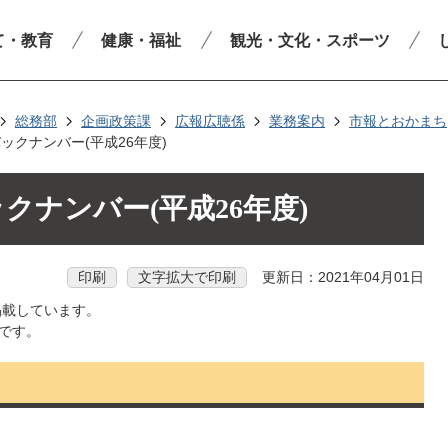
て・教育
健康・福祉
観光・文化・スポーツ
総務部
企画政策課
広報広聴係
業務案内
市報とおかまち
ックナンバー(平成26年度)
クナンバー(平成26年度)
印刷
文字拡大で印刷
更新日：2021年04月01日
掲載しています。
行です。