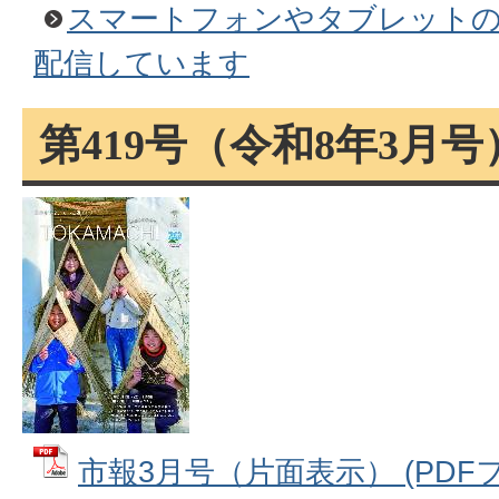
スマートフォンやタブレット
配信しています
第419号（令和8年3月号
市報3月号（片面表示） (PDFファ