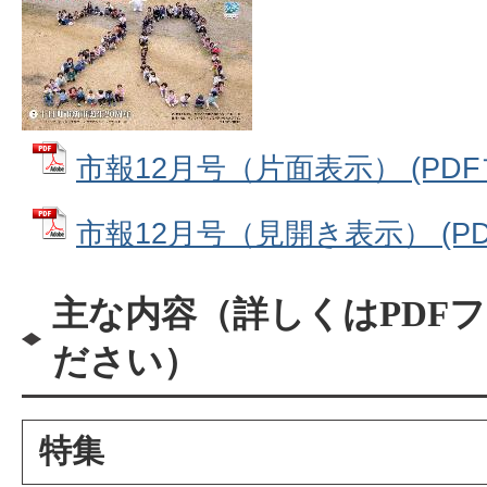
市報12月号（片面表示） (PDFフ
市報12月号（見開き表示） (PDF
主な内容（詳しくはPDF
ださい）
特集