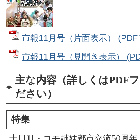
市報11月号（片面表示） (PDFフ
市報11月号（見開き表示） (PDF
主な内容（詳しくはPDF
ださい）
特集
十日町・コモ姉妹都市交流50周年