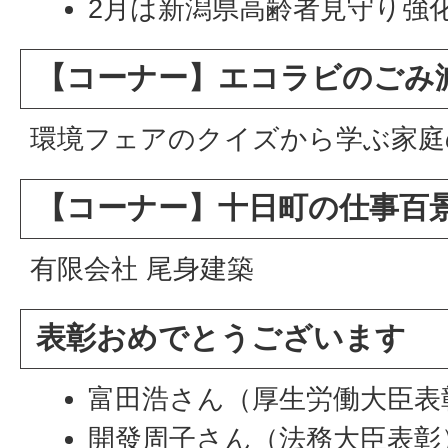
2月は新潟県高齢者見守り強
【コーナー】エコラビのごみ
環境フェアのクイズから学ぶ家庭
【コーナー】十日町の仕事百
有限会社 尾身建築
表彰おめでとうございます
富田浩さん（厚生労働大臣表
開發周子さん（法務大臣表彰