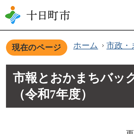
ホーム
市政・
現在のページ
市報とおかまちバッ
（令和7年度）
更