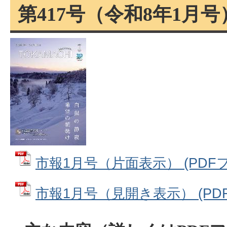
第417号（令和8年1月号
市報1月号（片面表示） (PDFファ
市報1月号（見開き表示） (PDFフ