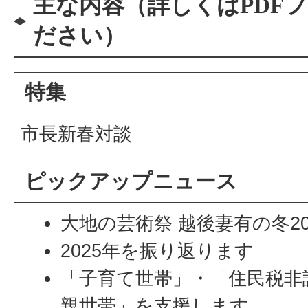
主な内容（詳しくはPDF
ださい）
特集
市長新春対談
ピックアップニュース
大地の芸術祭 越後妻有の冬20
2025年を振り返ります
「子育て世帯」・「住民税非
親世帯」を支援します