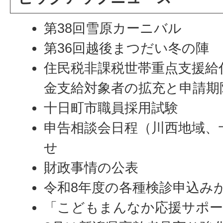
第38回雪原カーニバル
第36回越後まつだい冬の陣
住民税非課税世帯重点支援給
金支給対象者の拡充と申請期
十日町市職員採用試験
申告相談会日程（川西地域、
せ
財政事情の公表
令和8年度の各種検診申込み
「こどもまんなか応援サポ