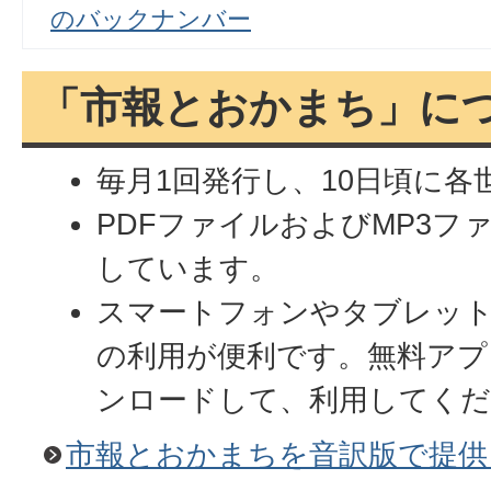
のバックナンバー
「市報とおかまち」に
毎月1回発行し、10日頃に各
PDFファイルおよびMP3フ
しています。
スマートフォンやタブレッ
の利用が便利です。無料アプ
ンロードして、利用してく
市報とおかまちを音訳版で提供