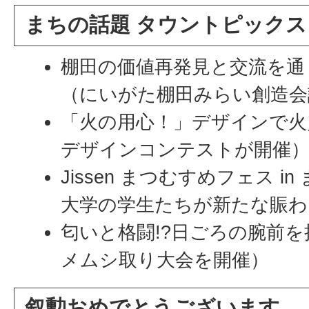
まちの話題 タウントピックス
棚田の価値再発見と交流を通
（にいがた棚田みらい創造会
「火の用心！」デザインで火
デザインコンテストが開催
Jissen まつむすめフェス 
大学の学生たちが新たな賑わ
匂いと格闘!?日ごろの腕前
メムシ取り大会を開催）
叙勲おめでとうございます