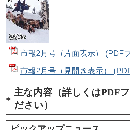
市報2月号（片面表示） (PDFファ
市報2月号（見開き表示） (PDFフ
主な内容（詳しくはPDF
ださい）
ピックアップニュース