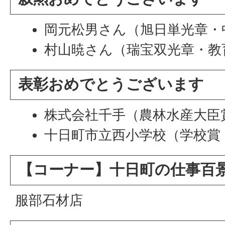
岡元松男さん（旭日単光章・
村山暁さん（瑞宝双光章・教
表彰おめでとうございます
株式会社千手（農林水産大臣
十日町市立西小学校（学校賞
【コーナー】十日町の仕事百
服部石材店