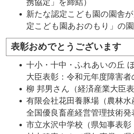
携協定」を締結）
新たな認定こども園の園舎が
定こども園あおのもり」の園
表彰おめでとうございます
十小・十中・ふれあいの丘 
大臣表彰：令和元年度障害者
柳 邦男さん（経済産業大臣
有限会社花田養豚場（農林水
全国優良畜産経営管理技術発
市立水沢中学校（県知事表彰