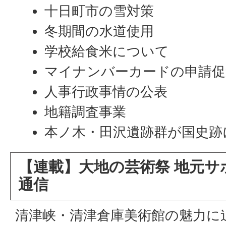
十日町市の雪対策
冬期間の水道使用
学校給食米について
マイナンバーカードの申請促
人事行政事情の公表
地籍調査事業
本ノ木・田沢遺跡群が国史跡
【連載】大地の芸術祭 地元サ
通信
清津峡・清津倉庫美術館の魅力に