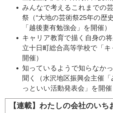
みんなで考えるこれまでの
祭（“大地の芸術祭25年の歴
「越後妻有勉強会」を開催）
キャリア教育で描く自身の将
立十日町総合高等学校で「キ
開催）
知っているようで知らなか
聞く（水沢地区振興会主催「
っといい活動発表会」を開催
【連載】わたしの会社のいち