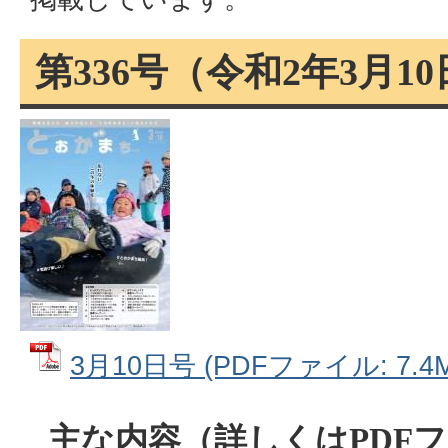
第336号（令和2年3月1
3月10日号 (PDFファイル: 7.4M
主な内容（詳しくはPDF