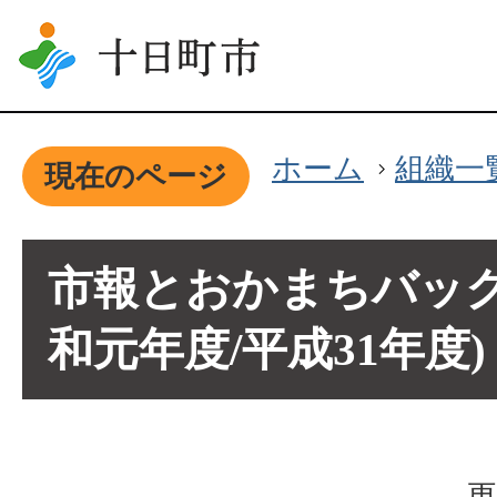
ホーム
組織一
現在のページ
市報とおかまちバック
和元年度/平成31年度)
更