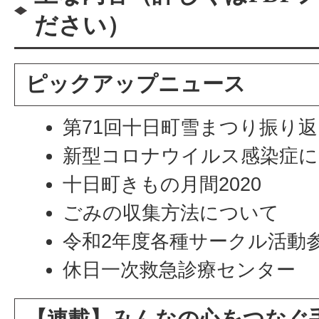
ださい）
ピックアップニュース
第71回十日町雪まつり振り
新型コロナウイルス感染症
十日町きもの月間2020
ごみの収集方法について
令和2年度各種サークル活動
休日一次救急診療センター
【連載】みんなの心をつなぐ