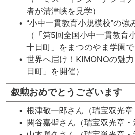
者が清津峡を見学）
“小中一貫教育小規模校”の
（「第5回全国小中一貫教育
十日町」をまつのやま学園で
世界へ届け！KIMONOの魅
日町」を開催）
叙勲おめでとうございます
根津敬一郎さん（瑞宝双光章
関谷嘉聖さん（瑞宝双光章・
山本勝久さん（瑞宝単光章・