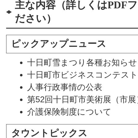
主な内容（詳しくはPDF
ださい）
ピックアップニュース
十日町雪まつり各種お知らせ
十日町市ビジネスコンテスト「
人事行政事情の公表
第52回十日町市美術展（市展
介護保険制度について
タウントピックス