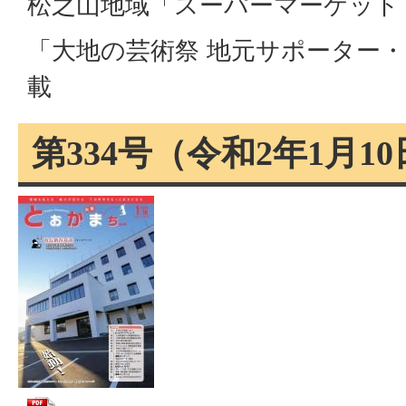
松之山地域「スーパーマーケット
「大地の芸術祭 地元サポーター
載
第334号（令和2年1月1