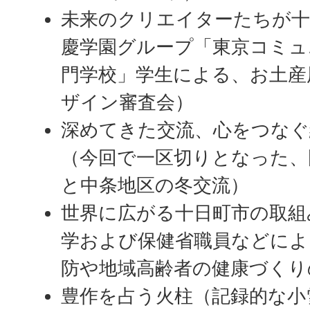
未来のクリエイターたちが十
慶学園グループ「東京コミュ
門学校」学生による、お土産
ザイン審査会）
深めてきた交流、心をつな
（今回で一区切りとなった、
と中条地区の冬交流）
世界に広がる十日町市の取組
学および保健省職員などによ
防や地域高齢者の健康づくり
豊作を占う火柱（記録的な小