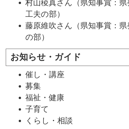
村山稜真さん（県知事賞：県
工夫の部）
藤原維吹さん（県知事賞：県
の部）
お知らせ・ガイド
催し・講座
募集
福祉・健康
子育て
くらし・相談