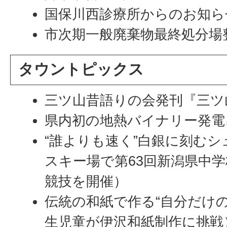
国保川西診療所からのお知ら
市次期一般廃棄物最終処分場
タウントピックス
三ツ山昔語りの会発刊『三ツ
県内初の地熱バイナリー発電
“誰よりも速く”白銀に刻む
スキー場で第63回新潟県中
競技を開催）
伝統の和紙で作る“自分だけの
生児童が伊沢和紙制作に挑戦