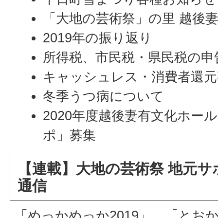
「大地の芸術祭」の里 越後妻有2
2019年の振り返り
所得税、市民税・県民税の申
キャッシュレス・消費者還元
冬季うつ病について
2020年度越後妻有文化ホー
ポ」募集
【連載】大地の芸術祭 地元サ
通信
「めっかめっか2019」、「とお