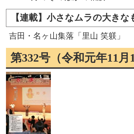
【連載】小さなムラの大きな
吉田・名ヶ山集落「里山 笑躾」
第332号（令和元年11月