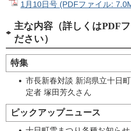
1月10日号 (PDFファイル: 7.0M
主な内容（詳しくはPDF
ださい）
特集
市長新春対談 新潟県立十日町
定者 塚田芳久さん
ピックアップニュース
十日町雪まつり各種お知らせ