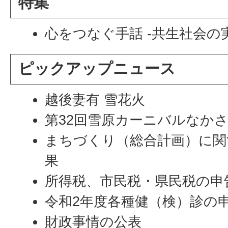
特集
心をつなぐ手話 -共生社会の
ピックアップニュース
越後妻有 雪花火
第32回雪原カーニバルなか
まちづくり（総合計画）に関
果
所得税、市民税・県民税の申
令和2年度各種健（検）診の
財政事情の公表