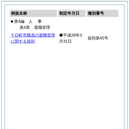
例規名称
制定年月日
種別番号
■ 第4編
人
事
第4章 退職管理
十日町市職員の退職管理
◆平成28年3
規則第45号
に関する規則
月31日