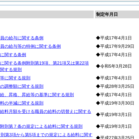
制定年月日
料
員の給与に関する条例
◆平成17年4月1日
員の給与等の特例に関する条例
◆平成17年9月29日
に関する条例
◆平成17年4月1日
に関する条例附則第19項、第21項又は第22項
◆令和5年3月28日
関する規則
等に関する規則
◆平成17年4月1日
の調整額に関する規則
◆平成28年3月25日
給、昇格、昇給等の基準に関する規則
◆平成17年4月1日
料の半減に関する規則
◆平成19年3月30日
給料月額を受ける職員の給料の切替えに関する
◆平成19年3月1日
附則第７条の規定による給料に関する規則
◆平成19年3月1日
附則第3項から第5項までの規定による給料に関す
◆平成27年3月25日