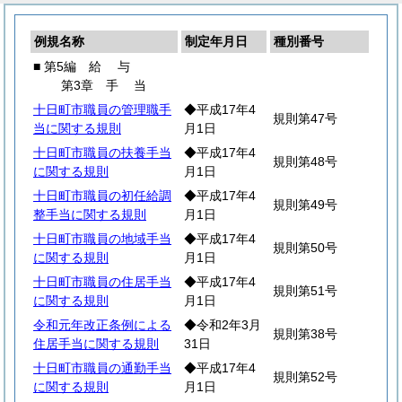
例規名称
制定年月日
種別番号
■ 第5編
給
与
第3章
手
当
十日町市職員の管理職手
◆平成17年4
規則第47号
当に関する規則
月1日
十日町市職員の扶養手当
◆平成17年4
規則第48号
に関する規則
月1日
十日町市職員の初任給調
◆平成17年4
規則第49号
整手当に関する規則
月1日
十日町市職員の地域手当
◆平成17年4
規則第50号
に関する規則
月1日
十日町市職員の住居手当
◆平成17年4
規則第51号
に関する規則
月1日
令和元年改正条例による
◆令和2年3月
規則第38号
住居手当に関する規則
31日
十日町市職員の通勤手当
◆平成17年4
規則第52号
に関する規則
月1日