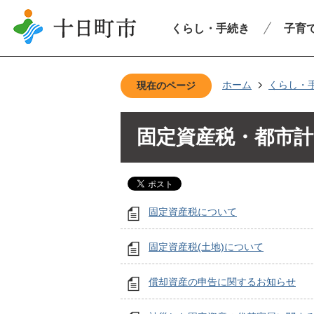
くらし・手続き
子育
ホーム
くらし・
現在のページ
固定資産税・都市計
固定資産税について
固定資産税(土地)について
償却資産の申告に関するお知らせ