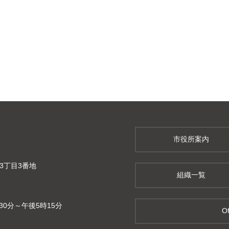
市役所案内
町3丁目3番地
組織一覧
0分～午後5時15分
Of