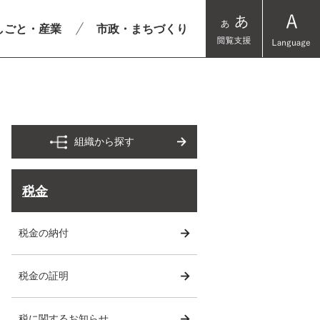
しごと・産業
市政・まちづくり
組織から探す
税金
税金の納付
税金の証明
税に関するお知らせ