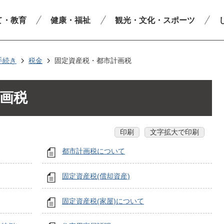
て・教育
健康・福祉
観光・文化・スポーツ
手続き
税金
固定資産税・都市計画税
画税
印刷
文字拡大で印刷
都市計画税について
固定資産税(償却資産)
固定資産税(家屋)について