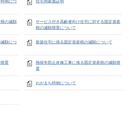
る特例につ
住宅用家屋証明
産税の減額
サービス付き高齢者向け住宅に対する固定資産
税の減額措置について
の減額につ
新築住宅に係る固定資産税の減額について
額措置
熱損失防止改修工事に係る固定資産税の減額措
置
わがまち特例について