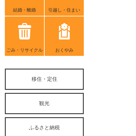
結婚・離婚
引越し・住まい
ごみ・リサイクル
おくやみ
移住・定住
観光
ふるさと納税