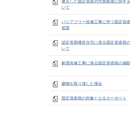
被災した固定資産の代替家屋に関す
いて
バリアフリー改修工事に伴う固定資
措置
認定長期優良住宅に係る固定資産税
いて
耐震改修工事に係る固定資産税の減
建物を取り壊した場合
固定資産税の対象となるカーポート