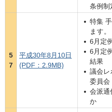
条例制
特集 
ます。
6月定
6月定
5
平成30年8月10日
結果
7
(PDF：2.9MB)
議会レ
委員会
会派通
か