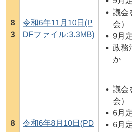
9月
議会を
8
令和6年11月10日(P
会）
3
DFファイル:3.3MB)
9月
政務
か
議会を
会）
6月
8
令和6年8月10日(PD
6月