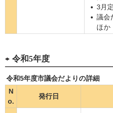
3月
議会
ほか
令和5年度
令和5年度市議会だよりの詳細
N
発行日
o.