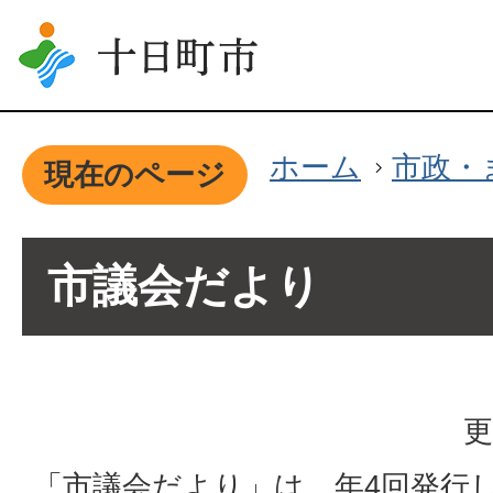
ホーム
市政・
現在のページ
市議会だより
更
「市議会だより」は、年4回発行