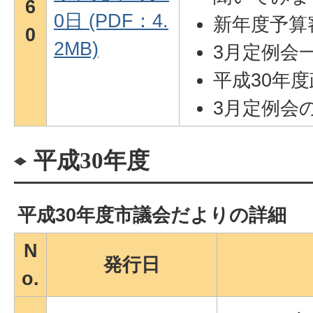
6
0日 (PDF：4.
新年度予算
0
2MB)
3月定例会
平成30年
3月定例会
平成30年度
平成30年度市議会だよりの詳細
N
発行日
o.