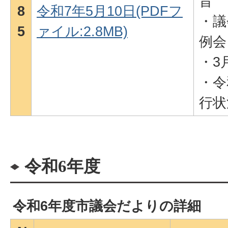
旨
8
令和7年5月10日(PDFフ
・議
5
ァイル:2.8MB)
例会
・3
・令
行状
令和6年度
令和6年度市議会だよりの詳細