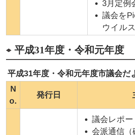
3月定例
議会をPi
ウイルス
平成31年度・令和元年度
平成31年度・令和元年度市議会だ
N
発行日
o.
議会レポー
会派通信（