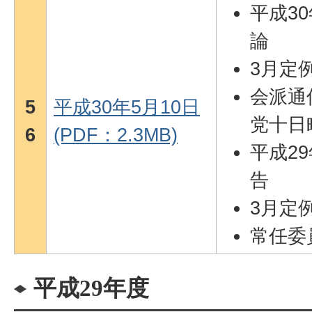
平成3
論
3月定
会派通
5
平成30年5月10日
党十日
6
(PDF：2.3MB)
平成2
告
3月定
常任委
平成29年度