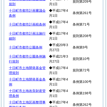
規則第209号
規則
月1日
十日町市都市計画審議会
◆平成17年4
条例第261号
条例
月1日
◆平成17年4
十日町市都市計画税条例
条例第71号
月1日
十日町市都市計画法施行
◆平成17年4
規則第208号
細則
月1日
◆平成20年3
十日町市都市公園条例
条例第9号
月27日
十日町市都市公園条例施
◆平成21年3
規則第10号
行規則
月27日
十日町市土地開発基金管
◆平成17年4
規則第72号
理規則
月1日
十日町市土地開発基金条
◆平成17年4
条例第100号
例
月1日
十日町市土地改良財産管
◆平成17年4
条例第198号
理条例
月1日
十日町市土地区画整理事
◆平成17年4
条例第262号